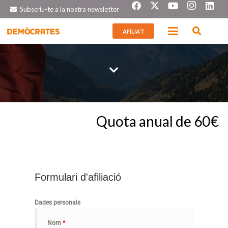
Subscriu-te a la nostra newsletter
AFILIA’T
Quota anual de 60€
Formulari d'afiliació
Dades personals
Nom
*