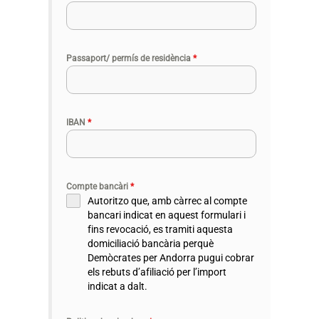
Passaport/ permís de residència
*
IBAN
*
Compte bancàri
*
Autoritzo que, amb càrrec al compte
bancari indicat en aquest formulari i
fins revocació, es tramiti aquesta
domiciliació bancària perquè
Demòcrates per Andorra pugui cobrar
els rebuts d’afiliació per l’import
indicat a dalt.