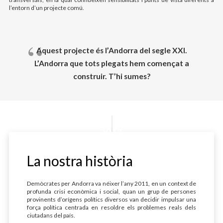
l’entorn d’un projecte comú.
Aquest projecte és l’Andorra del segle XXI.
L’Andorra que tots plegats hem començat a
construir. T’hi sumes?
2011
La nostra història
Demòcrates per Andorra va néixer l’any 2011, en un context de
profunda crisi econòmica i social, quan un grup de persones
provinents d’orígens polítics diversos van decidir impulsar una
força política centrada en resoldre els problemes reals dels
ciutadans del país.