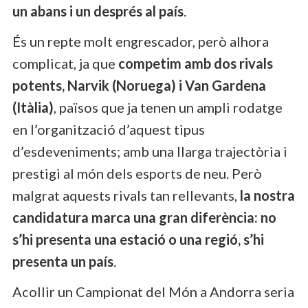
un abans i un després al país
.
És un repte molt engrescador, però alhora
complicat, ja que
competim amb dos rivals
potents, Narvik (Noruega) i Van Gardena
(Itàlia)
, països que ja tenen un ampli rodatge
en l’organització d’aquest tipus
d’esdeveniments; amb una llarga trajectòria i
prestigi al món dels esports de neu. Però
malgrat aquests rivals tan rellevants,
la nostra
candidatura marca una gran diferència: no
s’hi presenta una estació o una regió, s’hi
presenta un país
.
Acollir un Campionat del Món a Andorra seria