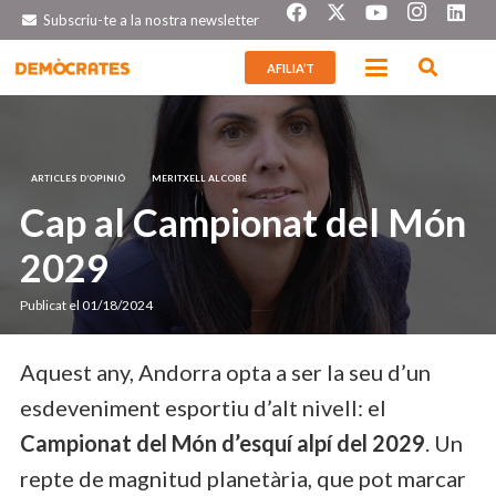
Subscriu-te a la nostra newsletter
AFILIA’T
ARTICLES D’OPINIÓ
MERITXELL ALCOBÉ
Cap al Campionat del Món
2029
Publicat el
01/18/2024
Aquest any, Andorra opta a ser la seu d’un
esdeveniment esportiu d’alt nivell: el
Campionat del Món d’esquí alpí del 2029
. Un
repte de magnitud planetària, que pot marcar