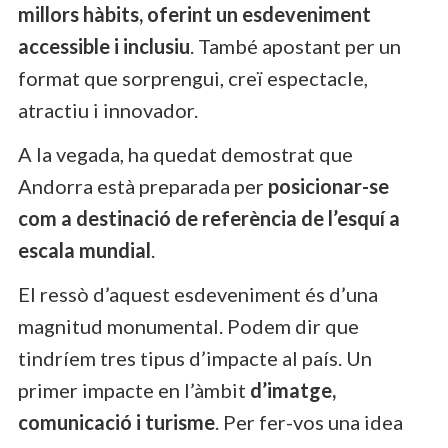
millors hàbits, oferint un esdeveniment
accessible i inclusiu
. També apostant per un
format que sorprengui, creï espectacle,
atractiu i innovador.
A la vegada, ha quedat demostrat que
Andorra està preparada per
posicionar-se
com a destinació de referència de l’esquí a
escala mundial
.
El ressò d’aquest esdeveniment és d’una
magnitud monumental. Podem dir que
tindríem tres tipus d’impacte al país. Un
primer impacte en l’àmbit
d’imatge,
comunicació i turisme
. Per fer-vos una idea