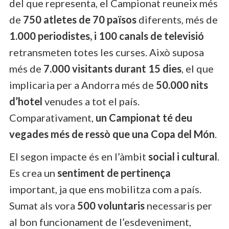
del que representa, el Campionat reuneix més
de
750 atletes de 70 països
diferents, més de
1.000 periodistes, i 100 canals de televisió
retransmeten totes les curses. Això suposa
més de
7.000 visitants durant 15 dies
, el que
implicaria per a Andorra més de
50.000 nits
d’hotel
venudes a tot el país.
Comparativament,
un Campionat té deu
vegades més de ressò que una Copa del Món
.
El segon impacte és en l’àmbit
social i cultural
.
Es crea un
sentiment de pertinença
important, ja que ens mobilitza com a país.
Sumat als vora
500 voluntaris
necessaris per
al bon funcionament de l’esdeveniment,