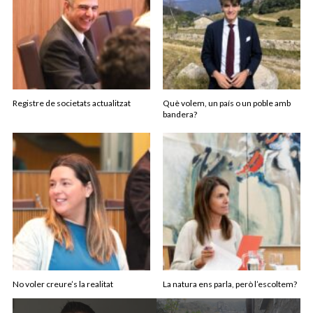
Registre de societats actualitzat
Què volem, un país o un poble amb
bandera?
No voler creure’s la realitat
La natura ens parla, però l’escoltem?