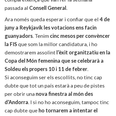
passada al
Consell General
.
Ara només queda esperar i confiar que el
4 de
juny a Reykjavík les votacions ens facin
guanyadors
. Tenim
cinc mesos per convèncer
la FIS
que som la millor candidatura, i ho
demostrarem assolint
l’èxit organitzatiu en la
Copa del Món femenina que se celebrarà a
Soldeu els propers 10 i 11 de febrer
.
Si aconseguim ser els escollits, no tinc cap
dubte que tot un país estarà a peu de pistes
per obrir una
nova finestra al món des
d’Andorra
. I si no ho aconseguim, tampoc tinc
cap dubte que
ho tornarem a intentar el