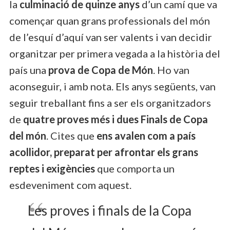
la
culminació de quinze anys
d’un camí que va
començar quan grans professionals del món
de l’esquí d’aquí van ser valents i van decidir
organitzar per primera vegada a la història del
país una
prova de Copa de Món
. Ho van
aconseguir, i amb nota. Els anys següents, van
seguir treballant fins a ser els organitzadors
de
quatre proves més i dues Finals de Copa
del món
. Cites que
ens avalen com a país
acollidor, preparat per afrontar els grans
reptes i exigències
que comporta un
esdeveniment com aquest.
Les proves i finals de la Copa