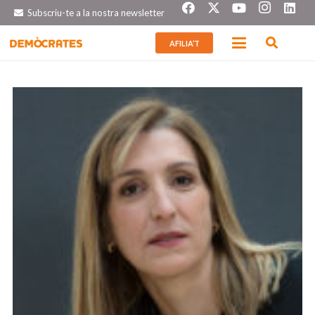
Subscriu-te a la nostra newsletter
AFILIA’T