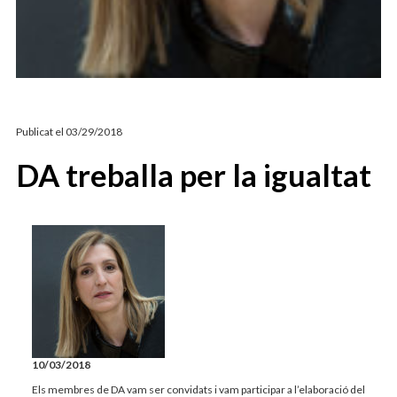
ARTICLES D’OPINIÓ
PATI RIBERAYGUA
Publicat el
03/29/2018
DA treballa per la igualtat
10/03/2018
Els membres de DA vam ser convidats i vam participar a l’elaboració del