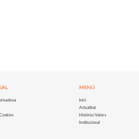
GAL
MENÚ
 privadesa
Inici
Actualitat
 Cookies
Història i Valors
Institucional