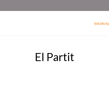
Inici
Actu
El Partit