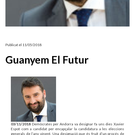
ARTICLES D’OPINIÓ
ESTEVE VIDAL
Publicat el
11/05/2018
Guanyem El Futur
03/11/2018
Demòcrates per Andorra va designar fa uns dies Xavier
Espot com a candidat per encapçalar la candidatura a les eleccions
generals de l’any vinent. Una designació que és fruit d’un procés de