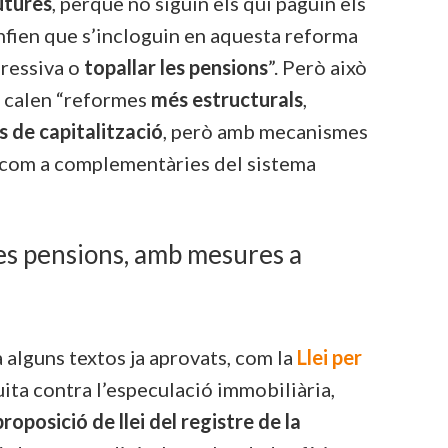
utures
, perquè no siguin els qui paguin els
nfien que s’incloguin en aquesta reforma
ressiva o
topallar les pensions
”. Però això
e calen “reformes
més estructurals
,
s de capitalització
, però amb mecanismes
com a complementàries del sistema
es pensions, amb mesures a
 alguns textos ja aprovats, com la
Llei per
luita contra l’especulació immobiliària,
proposició de llei del registre de la