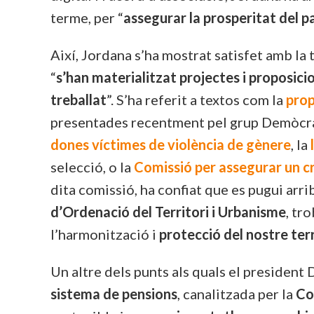
terme, per “
assegurar la prosperitat del pa
Així, Jordana s’ha mostrat satisfet amb la
“
s’han materialitzat projectes i proposicion
treballat
”. S’ha referit a textos com la
prop
presentades recentment pel grup Demòcrat
dones víctimes de violència de gènere
, la
selecció, o la
Comissió per assegurar un c
dita comissió, ha confiat que es pugui arri
d’Ordenació del Territori i Urbanisme
, tr
l’harmonització i
protecció del nostre ter
Un altre dels punts als quals el president
sistema de pensions
, canalitzada per la
Co