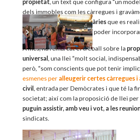
propietat
, un text que configura “un model
dels immobles com les càrregues i gravàm
de transaccions immobiliàries
que es reali
i col·lectius implicats per poder incorpora
A més, ha remarcat el treball sobre la
propo
universal
, una llei “molt social, indispens
però, “som conscients que pot tenir implic
esmenes per
alleugerir certes càrregues i
civil
, entrada per Demòcrates i que té la fi
societat; així com la proposició de llei per
puguin assistir, amb veu i vot, a les reuni
sindicats.