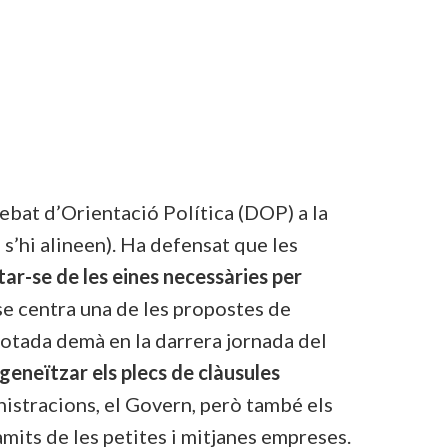
ebat d’Orientació Política (DOP) a la
l s’hi alineen). Ha defensat que les
ar-se de les eines necessàries per
 se centra una de les propostes de
votada demà en la darrera jornada del
eneïtzar els plecs de clàusules
nistracions, el Govern, però també els
àmits de les petites i mitjanes empreses.