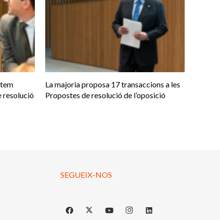
otem
La majoria proposa 17 transaccions a les
 resolució
Propostes de resolució de l’oposició
SEGUEIX-NOS