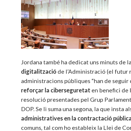
Jordana també ha dedicat uns minuts de la
digitalització
de l’Administració (el futur r
administracions públiques “han de seguir d
reforçar la ciberseguretat
en benefici de 
resolució presentades pel Grup Parlamenta
DOP. Se li suma una segona, la que insta a
administratives en la contractació públic
comuns, tal com ho estableix la Llei de Con