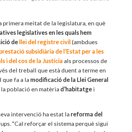
 primera meitat de la legislatura, en què
iatives legislatives en les quals hem
ició de
llei del registre civil
(ambdues
prestació subsidiària de l’Estat per a les
s i del cos de la Justícia
als processos de
ravés del treball que està duent a terme en
 que fa a la
modificació de la Llei General
 la població en matèria
d’habitatge
i
seva intervenció ha estat la
reforma del
rups. “Cal reforçar el sistema perquè sigui