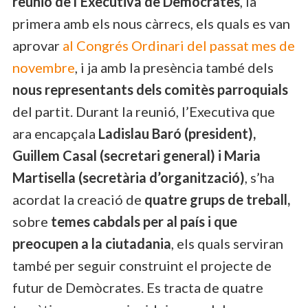
reunió de l’Executiva de Demòcrates
, la
primera amb els nous càrrecs, els quals es van
aprovar
al Congrés Ordinari del passat mes de
novembre
, i ja amb la presència també dels
nous representants dels comitès parroquials
del partit. Durant la reunió, l’Executiva que
ara encapçala
Ladislau Baró (president),
Guillem Casal (secretari general) i Maria
Martisella (secretària d’organització)
, s’ha
acordat la creació de
quatre grups de treball,
sobre
temes cabdals per al país i que
preocupen a la ciutadania
, els quals serviran
també per seguir construint el projecte de
futur de Demòcrates. Es tracta de quatre