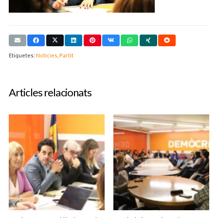
Etiquetes:
Notícies
,
Partit
Articles relacionats