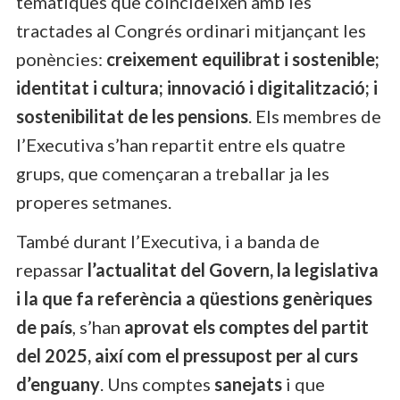
temàtiques que coincideixen amb les
tractades al Congrés ordinari mitjançant les
ponències:
creixement equilibrat i sostenible;
identitat i cultura; innovació i digitalització; i
sostenibilitat de les pensions
. Els membres de
l’Executiva s’han repartit entre els quatre
grups, que començaran a treballar ja les
properes setmanes.
També durant l’Executiva, i a banda de
repassar
l’actualitat del Govern, la legislativa
i la que fa referència a qüestions genèriques
de país
, s’han
aprovat els comptes del partit
del 2025, així com el pressupost per al curs
d’enguany
. Uns comptes
sanejats
i que