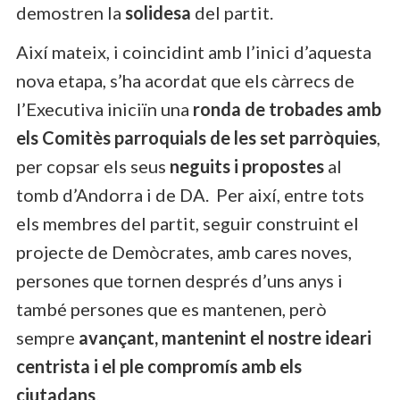
demostren la
solidesa
del partit.
Així mateix, i coincidint amb l’inici d’aquesta
nova etapa, s’ha acordat que els càrrecs de
l’Executiva iniciïn una
ronda de trobades amb
els Comitès parroquials de les set parròquies
,
per copsar els seus
neguits i propostes
al
tomb d’Andorra i de DA. Per així, e
ntre tots
els membres del partit, seguir construint el
projecte de Demòcrates, amb cares noves,
persones que tornen després d’uns anys i
també persones que es mantenen, però
sempre
avançant, mantenint el nostre ideari
centrista i el ple compromís amb els
ciutadans
.