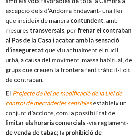
amb els vots favorables de tota la Cambra a
excepció dels d’Andorra Endavant- una llei
que incideix de manera
contundent
, amb
mesures
transversals
, per
frenar el contraban
al Pas de la Casa i acabar amb la sensació
d’inseguretat
que viu actualment el nucli
urbà, a causa del moviment, massa habitual, de
grups que creuen la frontera fent tràfic il·lícit
de contraban.
El
P
rojecte de llei de modificació de la Llei de
control de mercaderies sensibles
estableix un
conjunt d’accions, com la possibilitat de
limitar els horaris comercials
-via reglament-
de venda de tabac;
la
prohibició de