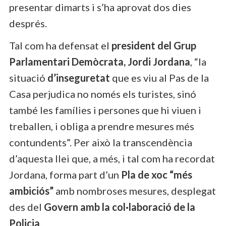
presentar dimarts i s’ha aprovat dos dies
després.
Tal com ha defensat el
president del Grup
Parlamentari Demòcrata, Jordi Jordana
, “la
situació
d’inseguretat
que es viu al Pas de la
Casa perjudica no només els turistes, sinó
també les famílies i persones que hi viuen i
treballen, i obliga a prendre mesures més
contundents”. Per això la transcendència
d’aquesta llei que, a més, i tal com ha recordat
Jordana, forma part d’un
Pla de xoc “més
ambiciós”
amb nombroses mesures, desplegat
des del
Govern amb la col·laboració de la
Policia
.