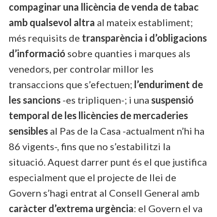
compaginar una llicència de venda de tabac
amb qualsevol altra
al mateix establiment;
més requisits de
transparència i d’obligacions
d’informació
sobre quanties i marques als
venedors, per controlar millor les
transaccions que s’efectuen;
l’enduriment de
les sancions
-es tripliquen-; i una
suspensió
temporal de les llicències de mercaderies
sensibles
al Pas de la Casa -actualment n’hi ha
86 vigents-, fins que no s’estabilitzi la
situació. Aquest darrer punt és el que justifica
especialment que el projecte de llei de
Govern s’hagi entrat al Consell General amb
caràcter d’extrema urgència
: el Govern el va