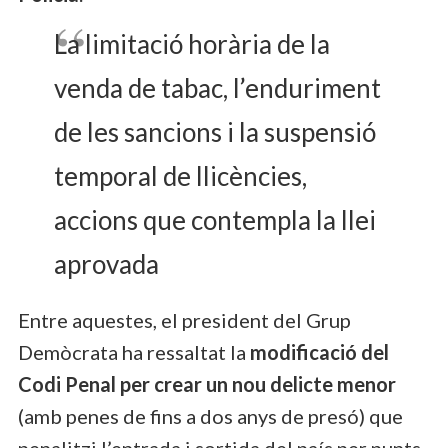
La limitació horària de la
venda de tabac, l’enduriment
de les sancions i la suspensió
temporal de llicències,
accions que contempla la llei
aprovada
Entre aquestes, el president del Grup
Demòcrata ha ressaltat la
modificació del
Codi Penal per crear un nou delicte menor
(amb penes de fins a dos anys de presó) que
penalitzi l’entrada i sortida del país per punts