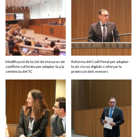
Modificació de la Llei de mesures de
Reforma del Codi Penal per adaptar-
conflicte col·lectiu per adaptar-la a la
lo als riscos digitals i reforçar la
sentència del TC
protecció dels menors