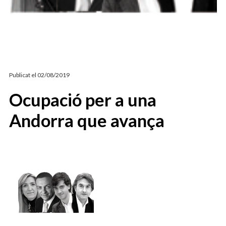
ARTICLES D’OPINIÓ
COMISSIÓ SOCIALS
Publicat el
02/08/2019
Ocupació per a una
Andorra que avança