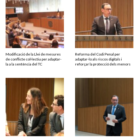
Modificació de la Llei de mesures
Reforma del Codi Penal per
de conflicte col·lectiu per adaptar-
adaptar-lo als riscos digitals i
la a la sentència del TC
reforçar la protecció dels menors