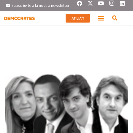
Subscriu-te a la nostra newsletter
AFILIA’T