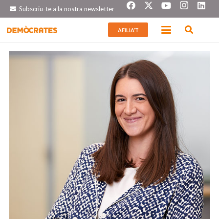
Subscriu-te a la nostra newsletter
AFILIA’T