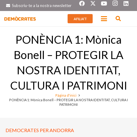
Subscriu-te a la nostra newsletter
AFILIA’T
PONÈNCIA 1: Mònica
Bonell – PROTEGIR LA
NOSTRA IDENTITAT,
CULTURA I PATRIMONI
Pàgina d'inici
PONÈNCIA 1: Mònica Bonell – PROTEGIR LA NOSTRA IDENTITAT, CULTURA I
PATRIMONI
DEMOCRATES PER ANDORRA