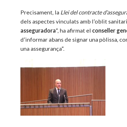
Precisament, la
Llei del contracte d’assegu
dels aspectes vinculats amb l’oblit sanitari
asseguradora
“, ha afirmat el
conseller ge
d’informar abans de signar una pòlissa, com
una assegurança”.