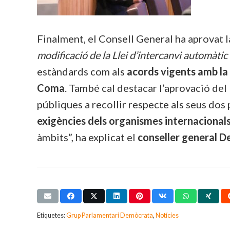
Finalment, el Consell General ha aprovat l
modificació de la Llei d’intercanvi automàtic
estàndards com als
acords vigents amb la
Coma
. També cal destacar l’aprovació del
públiques a recollir respecte als seus dos
exigències dels organismes internacional
àmbits”, ha explicat el
conseller general 
Etiquetes:
Grup Parlamentari Demòcrata
,
Notícies