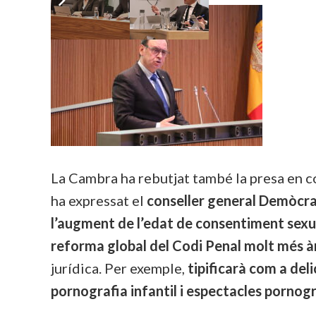
La Cambra ha rebutjat també la presa en c
ha expressat el
conseller general Demòcr
l’augment de l’edat de consentiment sexua
reforma global del Codi Penal molt més à
jurídica.
Per exemple,
tipificarà com a del
pornografia infantil i espectacles pornogr