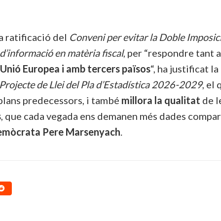
a ratificació del
Conveni per evitar la Doble Imposic
 d’informació en matèria fiscal
, per “respondre tant 
 Unió Europea i amb tercers països
“, ha justificat la
Projecte de Llei del Pla d’Estadística 2026-2029
, el
 plans predecessors, i també
millora la qualitat
de l
s
, que cada vegada ens demanen més dades compar
Demòcrata Pere Marsenyach
.