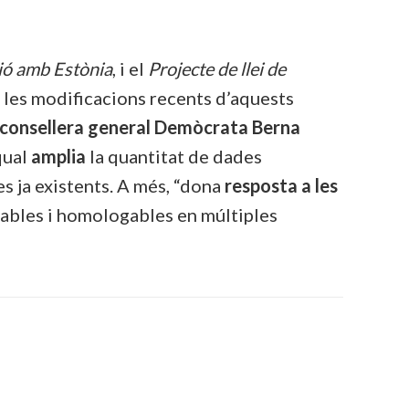
ió amb Estònia
, i el
Projecte de llei de
a les modificacions recents d’aquests
consellera general Demòcrata Berna
 qual
amplia
la quantitat de dades
es ja existents. A més, “dona
resposta a les
ables i homologables en múltiples