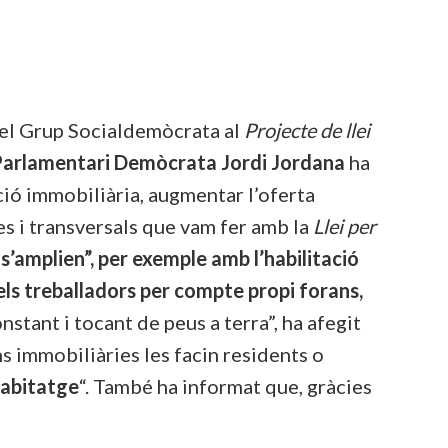
 pel Grup Socialdemòcrata al
Projecte de llei
 Parlamentari Demòcrata Jordi Jordana
ha
ació immobiliària, augmentar l’oferta
s i transversals que vam fer amb la
Llei per
s’amplien”, per exemple amb l’habilitació
dels treballadors per compte propi forans,
nstant i tocant de peus a terra”, ha afegit
s immobiliàries les facin residents o
 habitatge
“. També ha informat que, gràcies