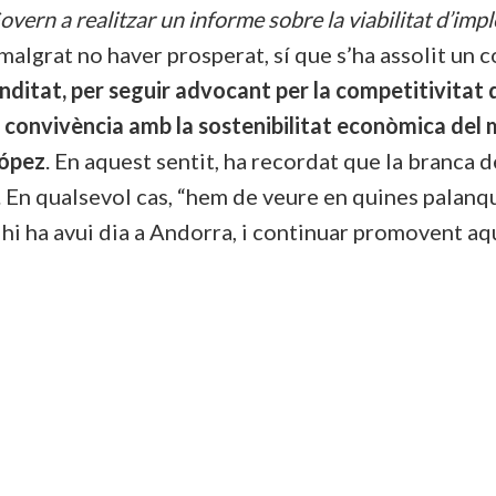
overn a realitzar un informe sobre la viabilitat d’im
malgrat no haver prosperat, sí que s’ha assolit un
funditat, per seguir advocant per la competitivita
 convivència amb la sostenibilitat econòmica del m
López
. En aquest sentit, ha recordat que la branca
. En qualsevol cas, “hem de veure en quines palanq
hi ha avui dia a Andorra, i continuar promovent a