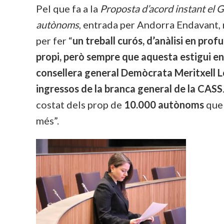
Pel que fa a la
Proposta d’acord instant el G
autònoms
, entrada per Andorra Endavant, 
per fer “
un treball curós, d’anàlisi en pro
propi, però sempre que aquesta estigui en
consellera general Demòcrata Meritxell 
ingressos de la branca general de la CASS
costat dels prop de
10.000 autònoms
que 
més”.