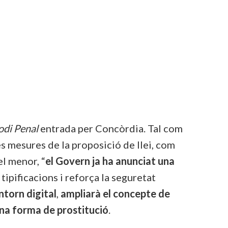
Codi Penal
entrada per Concòrdia. Tal com
es mesures de la proposició de llei, com
el menor, “
el Govern ja ha anunciat una
za tipificacions i reforça la seguretat
ntorn digital
,
ampliarà el concepte de
una forma de prostitució
.