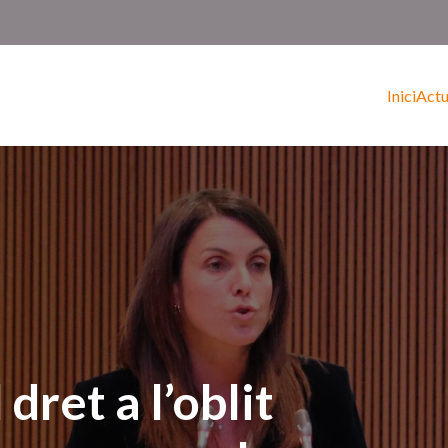
Inici
Actu
dret a l’oblit