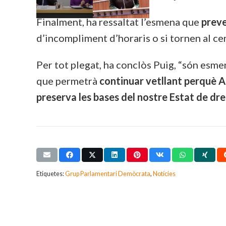
Finalment, ha ressaltat l’esmena que
preve
d’incompliment d’horaris o si tornen al cen
Per tot plegat, ha conclòs Puig, “són esme
que permetrà
continuar vetllant perquè An
preserva les bases del nostre Estat de dre
Etiquetes:
Grup Parlamentari Demòcrata
,
Notícies