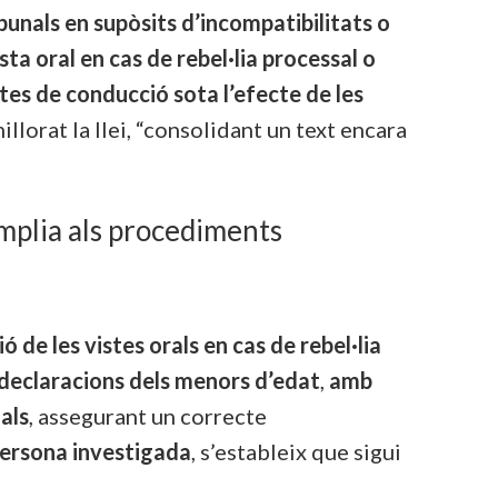
ribunals en supòsits d’incompatibilitats o
sta oral en cas de rebel·lia processal o
ctes de conducció sota l’efecte de les
millorat la llei, “consolidant un text encara
mplia als procediments
ó de les vistes orals en cas de rebel·lia
 declaracions dels menors d’edat
,
amb
als
, assegurant un correcte
persona investigada
, s’estableix que sigui