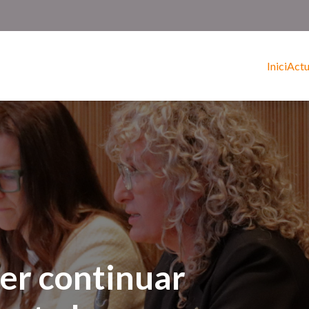
Inici
Actu
per continuar