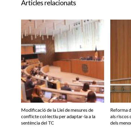
Articles relacionats
Modificació de la Llei de mesures de
Reforma d
conflicte col·lectiu per adaptar-la a la
als riscos 
sentència del TC
dels meno