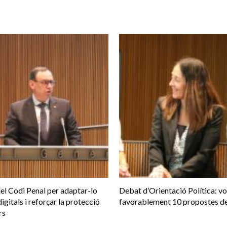
el Codi Penal per adaptar-lo
Debat d’Orientació Política: v
digitals i reforçar la protecció
favorablement 10 propostes de
rs