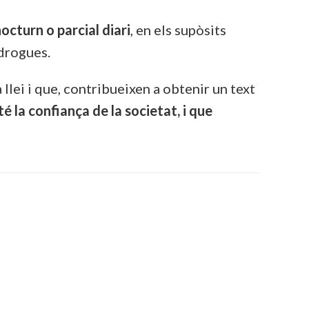
octurn o parcial diari
, en els supòsits
 drogues.
llei i que, contribueixen a obtenir un text
é la confiança de la societat, i que