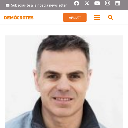
Subscriu-te a la nostra newsletter
AFILIA’T