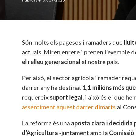
Són molts els pagesos i ramaders que
lluit
actuals. Miren enrere i prenen l’exemple de
el relleu generacional
al nostre país.
Per això, el sector agrícola i ramader req
darrer any ha destinat
1,1 milions més que 
requereix
suport legal
, i això és el que h
assentiment aquest darrer dimarts
al Cons
La reforma és una
aposta clara i decidida p
d’Agricultura
-juntament amb la
Comissió 