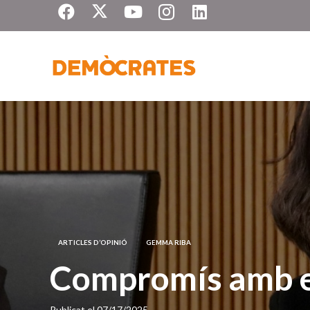
ARTICLES D’OPINIÓ
GEMMA RIBA
Compromís amb el
Publicat el
07/17/2025