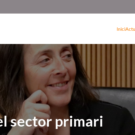
Inici
Actu
 sector primari