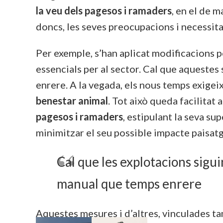
la veu dels pagesos i ramaders
, en el de m
doncs, les seves preocupacions i necessita
Per exemple, s’han aplicat modificacions p
essencials per al sector. Cal que aquestes
enrere. A la vegada, els nous temps exige
benestar animal
. Tot això queda facilitat a
pagesos i ramaders
, estipulant la seva su
minimitzar el seu possible impacte paisatg
Cal que les explotacions sigu
manual que temps enrere
Aquestes mesures i d’altres, vinculades t