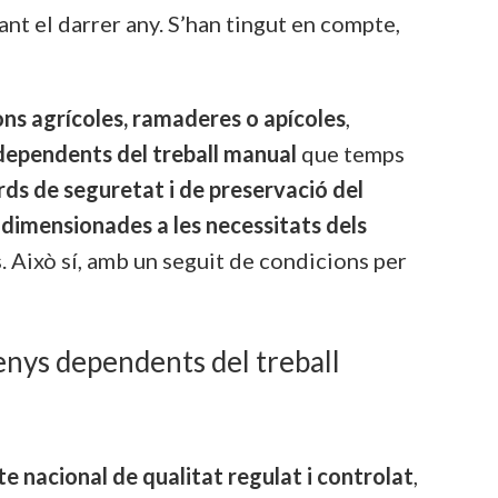
rant el darrer any. S’han tingut en compte,
ons agrícoles, ramaderes o apícoles
,
dependents del treball manual
que temps
ds de seguretat i de preservació del
s dimensionades a les necessitats dels
s. Això sí, amb un seguit de condicions per
enys dependents del treball
e nacional de qualitat regulat i controlat
,