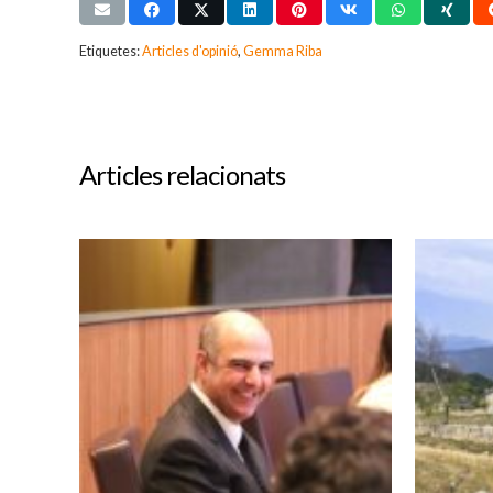
Etiquetes:
Articles d'opinió
,
Gemma Riba
Articles relacionats