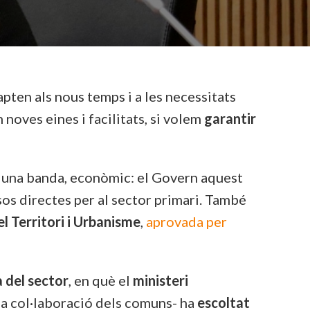
apten als nous temps i a les necessitats
 noves eines i facilitats, si volem
garantir
r una banda, econòmic: el Govern aquest
os directes per al sector primari. També
l Territori i Urbanisme
,
aprovada per
a del sector
, en què el
ministeri
a col·laboració dels comuns- ha
escoltat