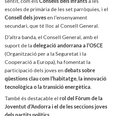
sentit, com els
Consells dels infants
a les
escoles de primària de les set parròquies, i el
Consell dels joves
en l’ensenyament
secundari, que té lloc al Consell General.
D’altra banda, el Consell General, amb el
suport de la
delegació andorrana a l’OSCE
(Organització per a la Seguretat i la
Cooperació a Europa), ha fomentat la
participació dels joves en
debats sobre
qüestions clau com l’habitatge, la innovació
tecnològica o la transició energètica
.
També és destacable el
rol del Fòrum de la
Joventut d’Andorra i el de les seccions joves
dels partits polítics
.