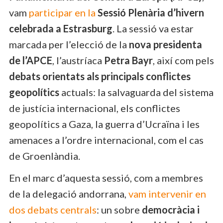
vam
participar en la
Sessió Plenària d’hivern
celebrada a Estrasburg
. La sessió va estar
marcada per l’elecció de la
nova presidenta
de l’APCE
, l’austríaca
Petra Bayr
, així com pels
debats orientats als principals conflictes
geopolítics
actuals: la salvaguarda del sistema
de justícia internacional, els conflictes
geopolítics a Gaza, la guerra d’Ucraïna i les
amenaces a l’ordre internacional, com el cas
de Groenlàndia.
En el marc d’aquesta sessió, com a membres
de la delegació andorrana,
vam intervenir en
dos debats centrals
: un sobre
democràcia i