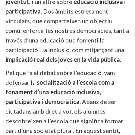
joventut
, i un altre sobre
educació inclusiva i
participativa
. Dos àmbits estretament
vinculats, que comparteixen un objectiu
comú: enfortir les nostres democràcies, tant a
través d’una educació que fomenti la
participació i la inclusió, com mitjançant una
implicació real dels joves en la vida pública
.
Pel que fa al debat sobre l’educació, vam
defensar la
socialització a l’escola com a
fonament d’una educació inclusiva,
participativa i democràtica
. Abans de ser
ciutadans amb dret a vot, els alumnes
descobreixen a l’escola què significa formar
part d’una societat plural. En aquest sentit,