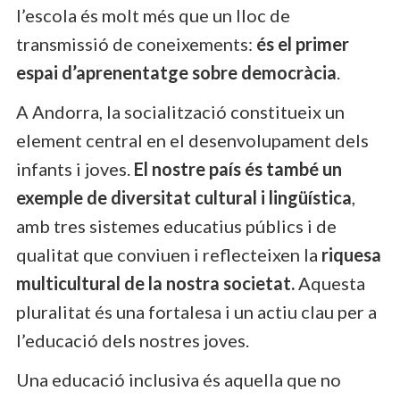
l’escola és molt més que un lloc de
transmissió de coneixements:
és el primer
espai d’aprenentatge sobre democràcia
.
A Andorra, la socialització constitueix un
element central en el desenvolupament dels
infants i joves.
El nostre país és també un
exemple de diversitat cultural i lingüística
,
amb tres sistemes educatius públics i de
qualitat que conviuen i reflecteixen la
riquesa
multicultural de la nostra societat.
Aquesta
pluralitat és una fortalesa i un actiu clau per a
l’educació dels nostres joves.
Una educació inclusiva és aquella que no