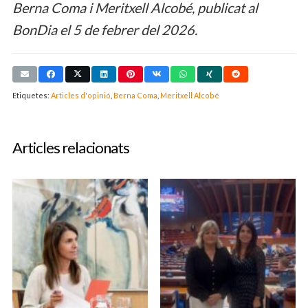
Berna Coma i Meritxell Alcobé, publicat al
BonDia el 5 de febrer del 2026.
Etiquetes:
Articles d'opinió
,
Berna Coma
,
Meritxell Alcobé
Articles relacionats