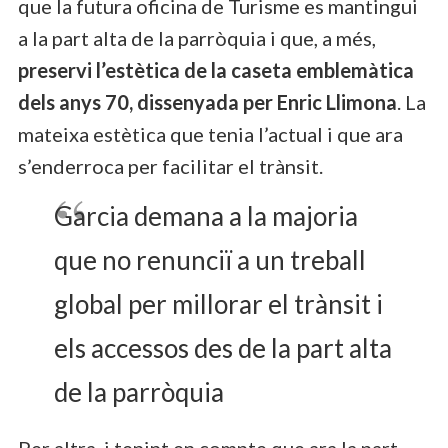
que la futura oficina de Turisme es mantingui
a la part alta de la parròquia i que, a més,
preservi l’estètica de la caseta emblemàtica
dels anys 70, dissenyada per Enric Llimona
. La
mateixa estètica que tenia l’actual i que ara
s’enderroca per facilitar el trànsit.
Garcia demana a la majoria
que no renunciï a un treball
global per millorar el trànsit i
els accessos des de la part alta
de la parròquia
Per altra, i tenint en compte que ara la part