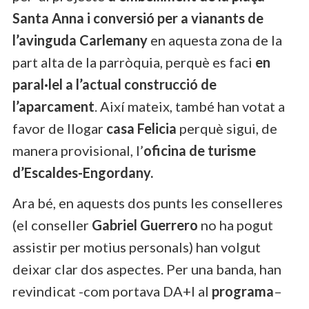
Santa Anna i conversió per a vianants de
l’avinguda Carlemany
en aquesta zona de la
part alta de la parròquia, perquè es faci
en
paral·lel a l’actual construcció de
l’aparcament
. Així mateix, també han votat a
favor de llogar
casa Felicia
perquè sigui, de
manera provisional, l’
oficina de turisme
d’Escaldes-Engordany.
Ara bé, en aquests dos punts les conselleres
(el conseller
Gabriel Guerrero
no ha pogut
assistir per motius personals) han volgut
deixar clar dos aspectes. Per una banda, han
revindicat -com portava DA+I al
programa
–