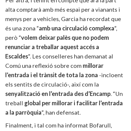
alta comptarà amb més espai per a vianants i
menys per a vehicles, Garcia ha recordat que
és una zona “
amb una circulació complexa
“,
però “
volem deixar palès que no podem
renunciar a treballar aquest accés a
Escaldes
“. Les conselleres han demanat al
Comú una reflexió sobre com
millorar
l’entrada i el trànsit de tota la zona
-incloent
els sentits de circulació-, així com la
senyalització en l’entrada des d’Encamp
. “Un
treball
global per millorar i facilitar l’entrada
a la parròquia
“, han defensat.
Finalment, i tal com ha informat Bofarull,