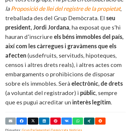
la
Proposició de llei del registre de la propietat
,
treballada des del Grup Demòcrata. El
seu
president, Jordi Jordana
, ha exposat que s’hi
hauran d’inscriure
els béns immobles del país,
així com les càrregues i gravàmens que els
afecten
(usdefruits, servituds, hipoteques,
censos i altres drets reals), i altres actes com
embargaments o prohibicions de disposar
sobre els immobles. Serà
electrònic, de drets
(a voluntat del registrador) i
públic
, sempre
que es pugui acreditar un
interès legítim
.
Etiquetes:
Grup Parlamentari Demòcrata
,
Notícies