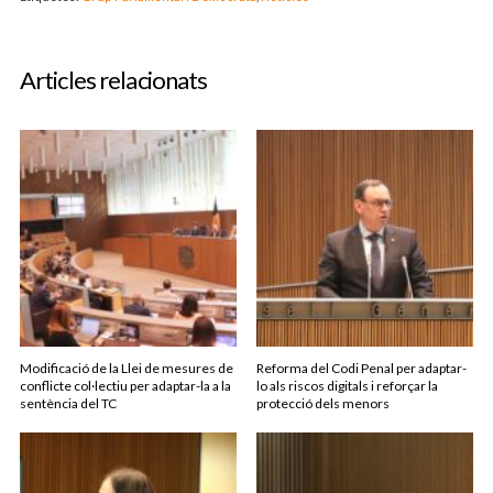
Articles relacionats
Modificació de la Llei de mesures de
Reforma del Codi Penal per adaptar-
conflicte col·lectiu per adaptar-la a la
lo als riscos digitals i reforçar la
sentència del TC
protecció dels menors