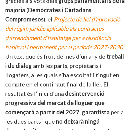
gràcies als vots dels
grups parlamentaris de la
majoria
(
Demòcrates i Ciutadans
Compromesos
), el
Projecte de llei d’aprovació
del règim jurídic aplicable als contractes
d’arrendament d’habitatge per a residència
habitual i permanent per al període 2027-2030
.
Un text que és fruit de més d’un any de
treball
i de diàleg
amb les parts, propietaris i
llogaters, a les quals s’ha escoltat i tingut en
compte en el contingut final de la llei. El
resultat és l’inici d’una
desintervenció
progressiva del mercat de lloguer que
començarà a partir del 2027
,
garantista
per a
les dues parts i que
no deixarà ningú