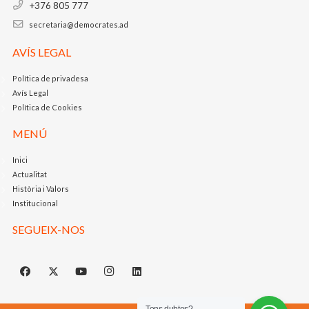
+376 805 777
secretaria@democrates.ad
AVÍS LEGAL
Política de privadesa
Avís Legal
Política de Cookies
MENÚ
Inici
Actualitat
Història i Valors
Institucional
SEGUEIX-NOS