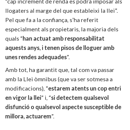
“cap increment de renda es podrà imposar als
llogaters al marge del que estableixi la llei”.
Pel que fa a la confiança, s’ha referit
especialment als propietaris, la majoria dels
quals “
han actuat amb responsabilitat
aquests anys, i tenen pisos de lloguer amb
unes rendes adequades
”.
Amb tot, ha garantit que, tal com va passar
amb la Llei òmnibus (que va ser sotmesa a
modificacions), “
estarem atents un cop entri
en vigor la llei
” i, “
si detectem qualsevol
disfunció o qualsevol aspecte susceptible de
millora, actuarem
”.