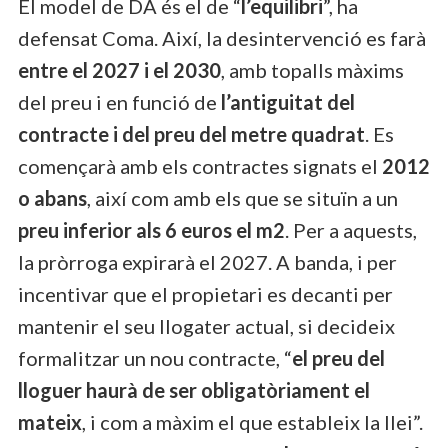
El model de DA és el de “
l’equilibri
”, ha
defensat Coma. Així, la desintervenció es farà
entre el 2027 i el 2030
, amb topalls màxims
del preu i en funció de
l’antiguitat del
contracte i del preu del metre quadrat
. Es
començarà amb els contractes signats el
2012
o abans
, així com amb els que se situïn a un
preu inferior als 6 euros el m2
. Per a aquests,
la pròrroga expirarà el 2027. A banda, i per
incentivar que el propietari es decanti per
mantenir el seu llogater actual, si decideix
formalitzar un nou contracte, “
el preu del
lloguer haurà de ser obligatòriament el
mateix
, i com a màxim el que estableix la llei”.