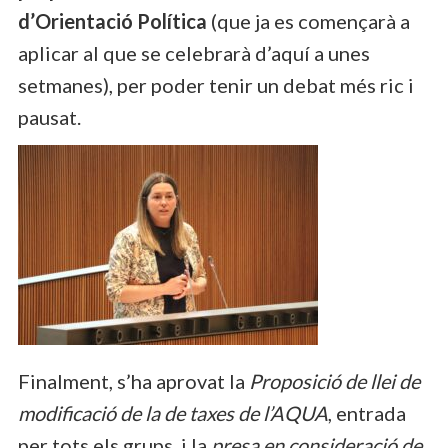
d’Orientació Política
(que ja es començarà a
aplicar al que se celebrarà d’aquí a unes
setmanes), per poder tenir un debat més ric i
pausat.
Finalment, s’ha aprovat la
Proposició de llei de
modificació de la de taxes de l’AQUA
, entrada
per tots els grups, i la
presa en consideració de