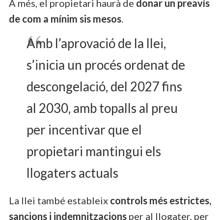
A més, el propietari haurà de
donar un preavís
de com a mínim sis mesos
.
Amb l’aprovació de la llei,
s’inicia un procés ordenat de
descongelació, del 2027 fins
al 2030, amb topalls al preu
per incentivar que el
propietari mantingui els
llogaters actuals
La llei també estableix
controls més estrictes,
sancions i indemnitzacions
per al llogater, per