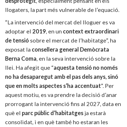
desprotegit
, especialment pensant en els
llogaters, la part més vulnerable de l’equació.
“La intervenció del mercat del lloguer es va
adoptar el
2019
, en un
context extraordinari
de tensió
sobre el mercat de l’habitatge”, ha
exposat la
consellera general Demòcrata
Berna Coma
, en la seva intervenció sobre la
llei. Ha afegit que “
aquesta tensió no només
no ha desaparegut amb el pas dels anys, sinó
que en molts aspectes s’ha accentuat
”. Per
aquest motiu, es va prendre la decisió d’anar
prorrogant la intervenció fins al 2027, data en
què el
parc públic d’habitatges
ja estarà
consolidat, i en què també ho estaran les