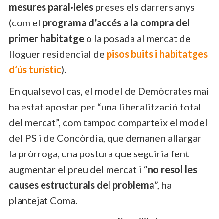
mesures paral·leles
preses els darrers anys
(com el
programa d’accés a la compra del
primer habitatge
o la posada al mercat de
lloguer residencial de
pisos buits i habitatges
d’ús turístic
).
En qualsevol cas, el model de Demòcrates mai
ha estat apostar per “una liberalització total
del mercat”, com tampoc comparteix el model
del PS i de Concòrdia, que demanen allargar
la pròrroga, una postura que seguiria fent
augmentar el preu del mercat i “
no resol les
causes estructurals del problema
”, ha
plantejat Coma.