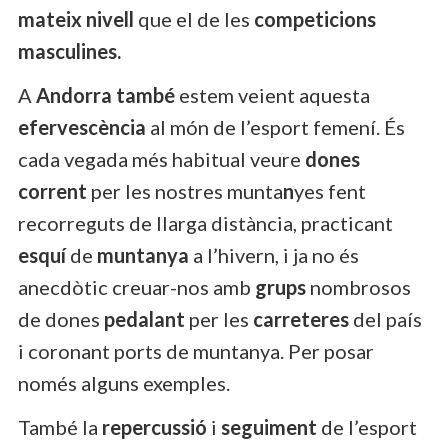
mateix nivell
que el de les
competicions
masculines.
A
Andorra també
estem veient aquesta
efervescència
al món de l’esport femení. És
cada vegada més habitual veure
dones
corrent
per les nostres munta
n
yes fent
recorreguts de llarga distància, practicant
esquí
de
muntanya
a l’hivern, i ja no és
anecdòtic creuar-nos amb
grups
nombrosos
de dones
pedalant
per les
carreteres
del país
i coronant ports de muntanya. Per posar
només alguns exemples.
També la
repercussió
i
seguiment
de l’esport