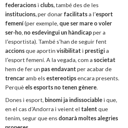
federacions
i
clubs,
també des de les
institucions,
per donar
facilitats
a l’
esport
femení
(per exemple,
que ser mare o voler
ser-ho
,
no esdevingui un hàndicap
per a
l’esportista). També s’han de seguir fent
accions
que aportin
visibilitat
i
prestigi
a
l’esport femení. A la vegada, com a
societat
hem de fer un
pas endavant
per acabar de
trencar
amb els
estereotips
encara presents.
Perquè
els esports no tenen gènere
.
Dones i esport,
binomi ja indissociable
i que,
en el cas d’Andorra i veient el
talent
que
tenim, segur que ens
donarà moltes alegries
properes
.