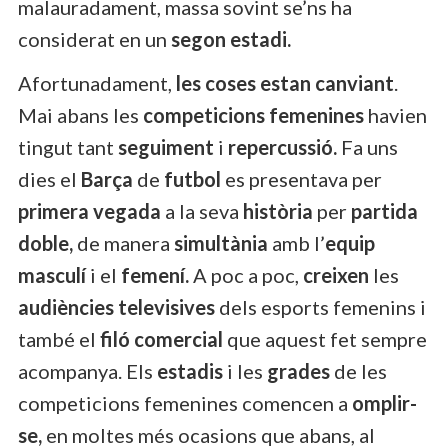
malauradament, massa sovint se’ns ha
considerat en un
segon estadi.
Afortunadament,
les coses estan canviant
.
Mai abans les
competicions femenines
havien
tingut tant
seguiment
i
repercussió.
Fa uns
dies el
Barça
de
futbol
es presentava per
primera vegada
a la seva
història
per
partida
doble,
de manera
simultània
amb l’
equip
masculí
i el
femení.
A poc a poc,
creixen
les
audiències televisives
dels esports femenins i
també el
filó comercial
que aquest fet sempre
acompanya. Els
estadis
i les
grades
de les
competicions femenines comencen a
omplir-
se,
en moltes més ocasions que abans, al