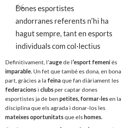
Dones esportistes
andorranes referents n’hi ha
hagut sempre, tant en esports
individuals com col·lectius
Definitivament, l’
auge
de l
’esport femení
és
imparable.
Un fet que també es dona, en bona
part, gràcies a la
feina
que fan diàriament les
federacions
i
clubs
per captar dones
esportistes ja de ben
petites, formar-les
en la
disciplina que els agrada i donar-los les
mateixes oportunitats
que els
homes.