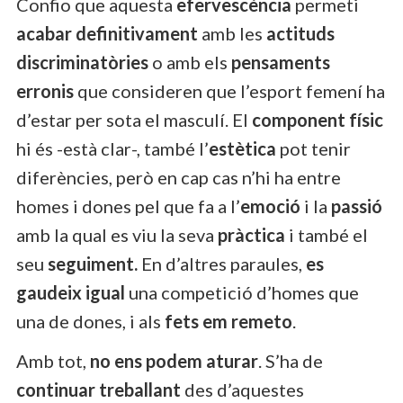
Confio que aquesta
efervescència
permeti
acabar definitivament
amb les
actituds
discriminatòries
o amb els
pensaments
erronis
que consideren que l’esport femení ha
d’estar per sota el masculí. El
component físic
hi és -està clar-, també l’
estètica
pot tenir
diferències, però en cap cas n’hi ha entre
homes i dones pel que fa a l’
emoció
i la
passió
amb la qual es viu la seva
pràctica
i també el
seu
seguiment.
En d’altres paraules,
es
gaudeix igual
una competició d’homes que
una de dones, i als
fets em remeto
.
Amb tot,
no ens podem aturar
. S’ha de
continuar treballant
des d’aquestes