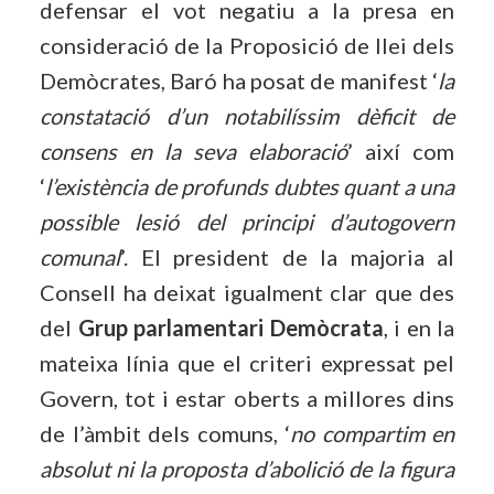
defensar el vot negatiu a la presa en
consideració de la Proposició de llei dels
Demòcrates, Baró ha posat de manifest ‘
la
constatació d’un notabilíssim dèficit de
consens en la seva elaboració
’ així com
‘
l’existència de profunds dubtes quant a una
possible lesió del principi d’autogovern
comunal
’. El president de la majoria al
Consell ha deixat igualment clar que des
del
Grup parlamentari Demòcrata
, i en la
mateixa línia que el criteri expressat pel
Govern, tot i estar oberts a millores dins
de l’àmbit dels comuns, ‘
no compartim en
absolut ni la proposta d’abolició de la figura