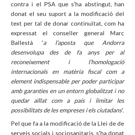
contra i el PSA que s’ha abstingut, han
donat el seu suport a la modificació del
text per tal de donar continuïtat, com ha
expressat el conseller general Marc
Ballestà ‘
a l’aposta que Andorra
desenvolupa des de fa anys per al
reconeixement i l’homologació
internacionals en matèria fiscal com a
element indispensable per poder participar
amb garanties en un entorn globalitzat i no
quedar aïllat com a país i limitar les
possibilitats de les empreses i els ciutadans
’.
Pel que fa a la modificació de la Llei de de
serveis socials i sociosanitaris, s’ha donat