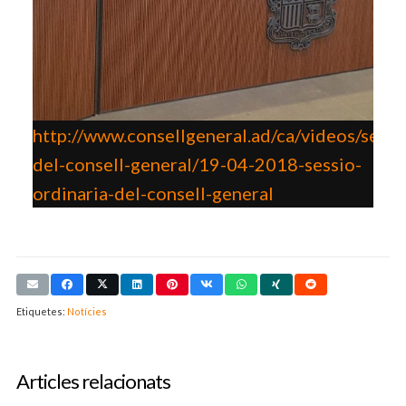
http://www.consellgeneral.ad/ca/videos/sessi
del-consell-general/19-04-2018-sessio-
ordinaria-del-consell-general
Etiquetes:
Notícies
Articles relacionats