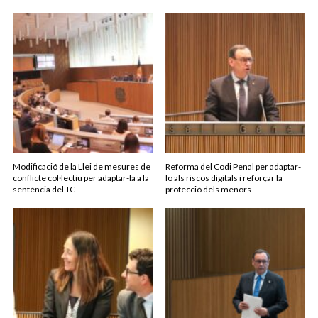
Modificació de la Llei de mesures de
Reforma del Codi Penal per adaptar-
conflicte col·lectiu per adaptar-la a la
lo als riscos digitals i reforçar la
sentència del TC
protecció dels menors