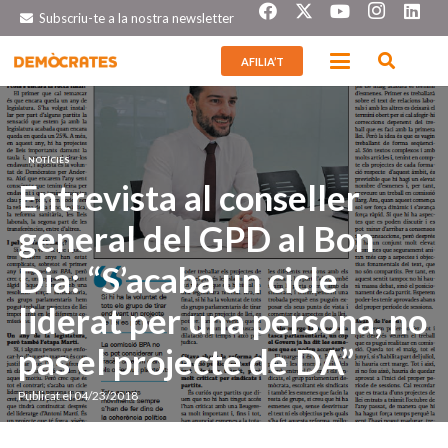
Subscriu-te a la nostra newsletter
AFILIA’T
NOTÍCIES
Entrevista al conseller
general del GPD al Bon
Dia: “S’acaba un cicle
liderat per una persona, no
pas el projecte de DA”
Publicat el
04/23/2018