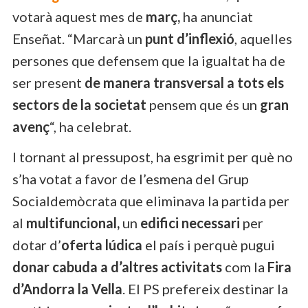
votarà aquest mes de
març,
ha anunciat
Enseñat. “Marcarà un
punt d’inflexió
, aquelles
persones que defensem que la igualtat ha de
ser present
de manera transversal a tots els
sectors de la societat
pensem que és un
gran
avenç
“, ha celebrat.
I tornant al pressupost, ha esgrimit per què no
s’ha votat a favor de l’esmena del Grup
Socialdemòcrata que eliminava la partida per
al
multifuncional,
un
edifici necessari
per
dotar d’
oferta lúdica
el país i perquè pugui
donar cabuda a d’altres activitats
com la
Fira
d’Andorra la Vella
. El PS prefereix destinar la