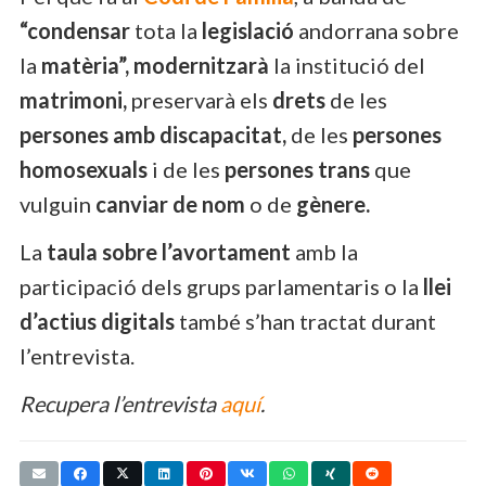
“condensar
tota la
legislació
andorrana sobre
la
matèria”, modernitzarà
la institució del
matrimoni,
preservarà els
drets
de les
persones amb discapacitat,
de les
persones
homosexuals
i de les
persones trans
que
vulguin
canviar de nom
o de
gènere.
La
taula sobre l’avortament
amb la
participació dels grups parlamentaris o la
llei
d’actius digitals
també s’han tractat durant
l’entrevista.
Recupera l’entrevista
aquí
.