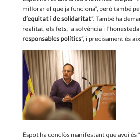
millorar el que ja funciona”, però també pe
d’equitat i de solidaritat
“. També ha dema
realitat, els fets, la solvència i l’honestedat”
responsables polítics
“, i precisament és a
Espot ha conclòs manifestant que avui és 