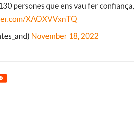
 130 persones que ens vau fer confiança,
itter.com/XAOXVVxnTQ
tes_and)
November 18, 2022