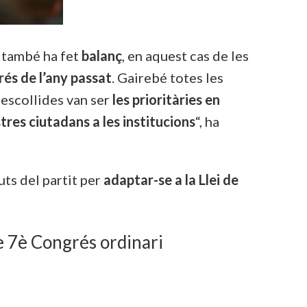
e també ha fet
balanç
, en aquest cas de les
és de l’any passat
. Gairebé totes les
 escollides van ser
les prioritàries en
res ciutadans a les institucions
“, ha
uts del partit per
adaptar-se a la Llei de
e 7è Congrés ordinari