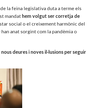
 de la feina legislativa duta a terme els
uest mandat
hem volgut ser corretja de
estar social o el creixement harmònic del
e han anat sorgint com la pandèmia o
nous deures i noves il·lusions per seguir