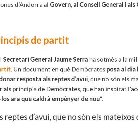
rsones d’Andorra al
Govern, al Consell General i al
ncipis de partit
el
Secretari General Jaume Serra
ha sotmès a la mil
rtit
. Un document en què Demòcrates
posa al dia 
donar resposta als reptes d’avui
, que no són els m
iar als principis de Demòcrates, que han inspirat l’
-los ara que caldrà empènyer de nou
“.
s reptes d’avui, que no són els mateixos 