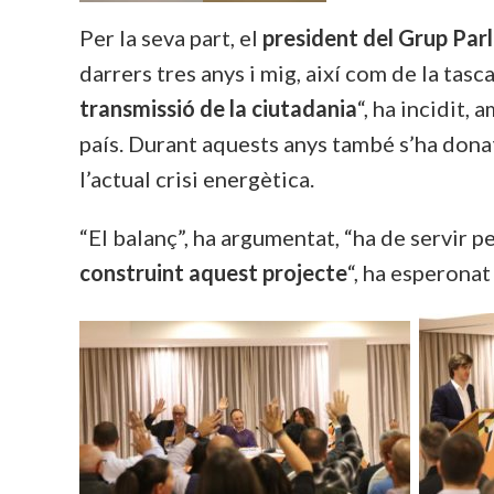
Per la seva part, el
president del Grup Par
darrers tres anys i mig, així com de la tas
transmissió de la ciutadania
“, ha incidit,
país. Durant aquests anys també s’ha dona
l’actual crisi energètica.
“El balanç”, ha argumentat, “ha de servir pe
construint aquest projecte
“, ha esperonat