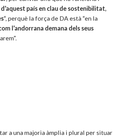
’aquest país en clau de sostenibilitat,
es
“, perquè la força de DA està “en la
 com l’andorrana demana dels seus
tarem”.
tar a una majoria àmplia i plural per situar