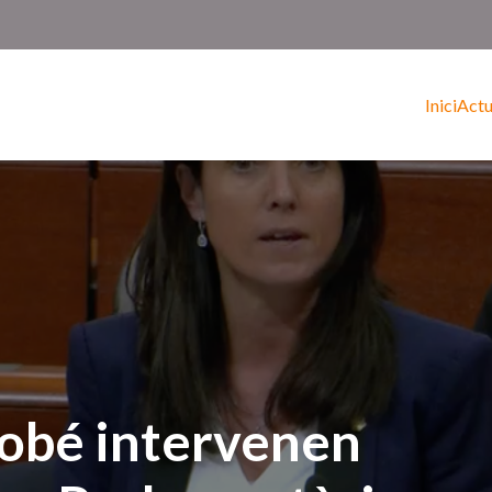
Inici
Actu
cobé intervenen