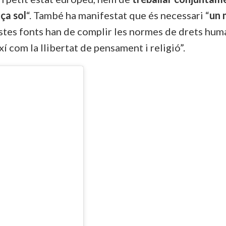
ça sol
“. També ha manifestat que és necessari “
un 
stes fonts han de complir les normes de drets human
xí com la llibertat de pensament i religió”.