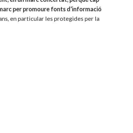
marc per promoure fonts d’informació
s, en particular les protegides per la