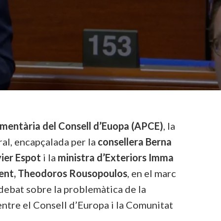
amentària del Consell d’Euopa (APCE)
, la
ral, encapçalada per la
consellera Berna
ier Espot
i la
ministra d’Exteriors Imma
dent, Theodoros Rousopoulos
, en el marc
 debat sobre la problemàtica de la
entre el Consell d’Europa i la Comunitat