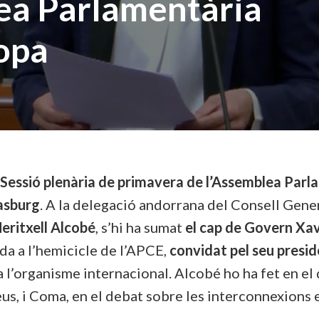
ea Parlamentària
ropa
Sessió plenària de primavera de l’Assemblea Parl
asburg
. A la delegació andorrana del Consell Gene
eritxell Alcobé
, s’hi ha sumat
el cap de Govern Xav
da a l’hemicicle de l’APCE,
convidat pel
seu presi
a l’organisme internacional. Alcobé ho ha fet en el
us, i Coma, en el debat sobre les interconnexions 