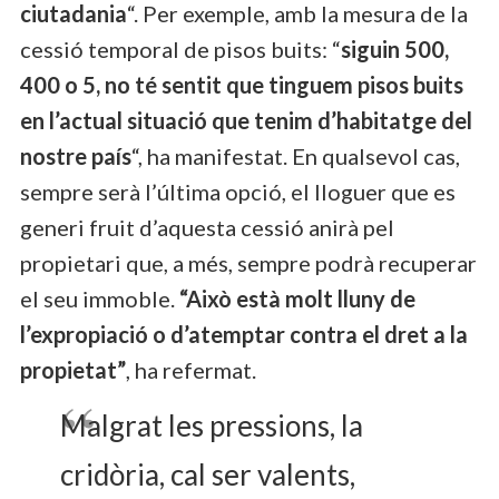
ciutadania
“. Per exemple, amb la mesura de la
cessió temporal de pisos buits: “
siguin 500,
400 o 5, no té sentit que tinguem pisos buits
en l’actual situació que tenim d’habitatge del
nostre país
“, ha manifestat. En qualsevol cas,
sempre serà l’última opció, el lloguer que es
generi fruit d’aquesta cessió anirà pel
propietari que, a més, sempre podrà recuperar
el seu immoble.
“Això està molt lluny de
l’expropiació o d’atemptar contra el dret a la
propietat”
, ha refermat.
Malgrat les pressions, la
cridòria, cal ser valents,