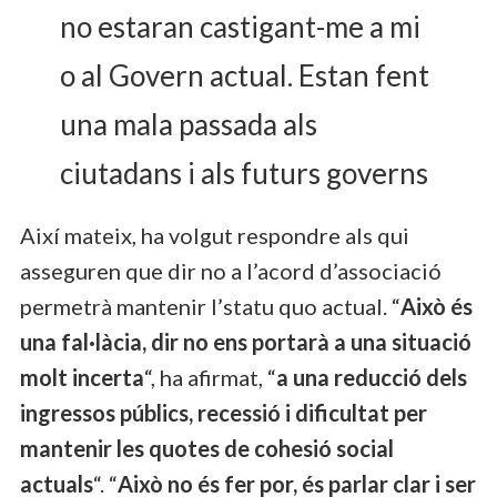
no estaran castigant-me a mi
o al Govern actual. Estan fent
una mala passada als
ciutadans i als futurs governs
Així mateix, ha volgut respondre als qui
asseguren que dir no a l’acord d’associació
permetrà mantenir l’statu quo actual. “
Això és
una fal·làcia, dir no ens portarà a una situació
molt incerta
“, ha afirmat, “
a una reducció dels
ingressos públics, recessió i dificultat per
mantenir les quotes de cohesió social
actuals
“. “
Això no és fer por, és parlar clar i ser