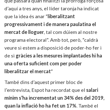
què passarà quan finalitzi la pròrroga forçosa
d’aquí a tres anys, el líder taronja ha indicat
que la idea és anar “
liberalitzant
progressivament i de manera paulatina el
mercat de lloguer
, tal com dúiem al nostre
programa electoral”. Amb tot, però, “caldrà
veure si estem a disposició de poder-ho fer i
de si
gràcies a les mesures implantades hi ha
una oferta suficient com per poder
liberalitzar el mercat
”
També dins d’aquest primer bloc de
l’entrevista, Espot ha recordat que el
salari
mínim s’ha incrementat un 34% des del 2019,
quan la inflació ho ha fet un 17%
. També el