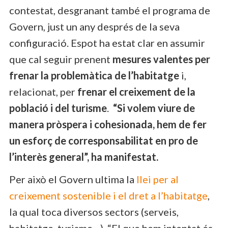
contestat, desgranant també el programa de
Govern, just un any després de la seva
configuració. Espot ha estat clar en assumir
que cal seguir prenent
mesures valentes per
frenar la problemàtica de l’habitatge
i,
relacionat, per
frenar el creixement de la
població i del turisme
.
“Si volem viure de
manera pròspera i cohesionada, hem de fer
un esforç de corresponsabilitat en pro de
l’interès general”, ha manifestat.
Per això el Govern ultima la
llei per al
creixement sostenible i el dret a l’habitatge
,
la qual toca diversos sectors (serveis,
habitatge, turisme…). “El que hem intentat és