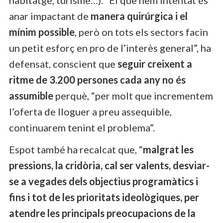
anar impactant de
manera quirúrgica i el
mínim possible
, però on tots els sectors facin
un petit esforç en pro de l’interès general”, ha
defensat, conscient que
seguir creixent a
ritme de 3.200 persones cada any no és
assumible
perquè, “per molt que incrementem
l’oferta de lloguer a preu assequible,
continuarem tenint el problema”.
Espot també ha recalcat que, “
malgrat les
pressions, la cridòria, cal ser valents, desviar-
se a vegades dels objectius programàtics i
fins i tot de les prioritats ideològiques, per
atendre les principals preocupacions de la