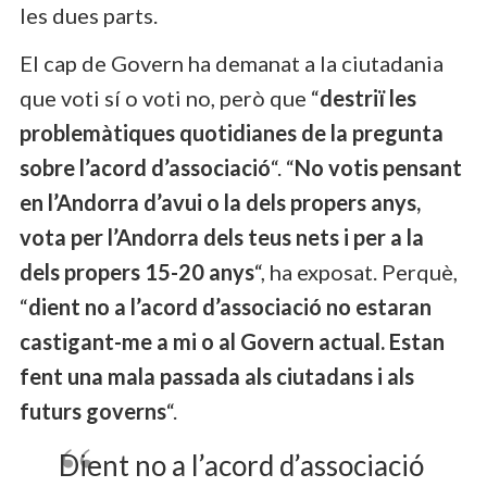
les dues parts.
El cap de Govern ha demanat a la ciutadania
que voti sí o voti no, però que “
destriï les
problemàtiques quotidianes de la pregunta
sobre l’acord d’associació
“. “
No votis pensant
en l’Andorra d’avui o la dels propers anys,
vota per l’Andorra dels teus nets i per a la
dels propers 15-20 anys
“, ha exposat. Perquè,
“
dient no a l’acord d’associació no estaran
castigant-me a mi o al Govern actual. Estan
fent una mala passada als ciutadans i als
futurs governs
“.
Dient no a l’acord d’associació