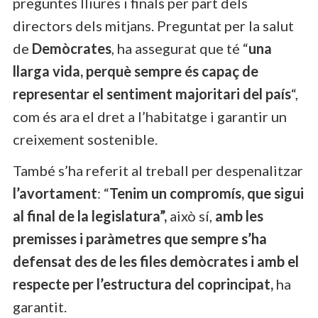
preguntes lliures i finals per part dels
directors dels mitjans. Preguntat per la salut
de
Demòcrates
, ha assegurat que té “
una
llarga vida, perquè sempre és capaç de
representar el sentiment majoritari del país
“,
com és ara el dret a l’habitatge i garantir un
creixement sostenible.
També s’ha referit al treball per despenalitzar
l’avortament
: “
Tenim un compromís, que sigui
al final de la legislatura”,
això sí,
amb les
premisses i paràmetres que sempre s’ha
defensat des de les files demòcrates i amb el
respecte per l’estructura del coprincipat,
ha
garantit.