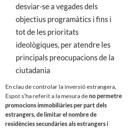
desviar-se a vegades dels
objectius programàtics i fins i
tot de les prioritats
ideològiques, per atendre les
principals preocupacions de la
ciutadania
En clau de controlar la inversió estrangera,
Espot s’ha referit a la mesura de
no permetre
promocions immobiliàries per part dels
estrangers, de limitar el nombre de
residències secundàries als estrangers i