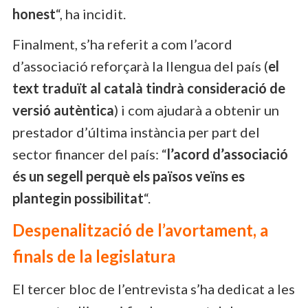
honest
“, ha incidit.
Finalment, s’ha referit a com l’acord
d’associació reforçarà la llengua del país (
el
text traduït al català tindrà consideració de
versió autèntica
) i com ajudarà a obtenir un
prestador d’última instància per part del
sector financer del país: “
l’acord d’associació
és un segell perquè els països veïns es
plantegin possibilitat
“.
Despenalització de l’avortament, a
finals de la legislatura
El tercer bloc de l’entrevista s’ha dedicat a les