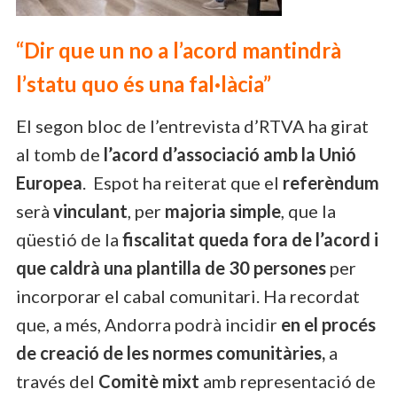
“Dir que un no a l’acord mantindrà
l’statu quo és una fal·làcia”
El segon bloc de l’entrevista d’RTVA ha girat
al tomb de
l’acord d’associació amb la Unió
Europea
. Espot ha reiterat que el
referèndum
serà
vinculant
, per
majoria simple
, que la
qüestió de la
fiscalitat queda fora de l’acord i
que caldrà una plantilla de 30 persones
per
incorporar el cabal comunitari. Ha recordat
que, a més, Andorra podrà incidir
en el procés
de creació de les normes comunitàries,
a
través del
Comitè mixt
amb representació de