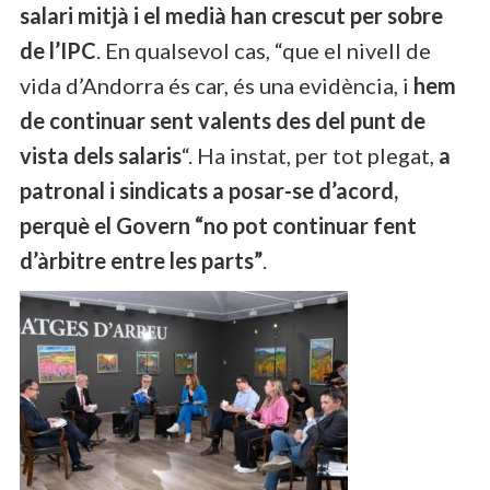
salari mitjà i el medià han crescut per sobre
de l’IPC
. En qualsevol cas, “que el nivell de
vida d’Andorra és car, és una evidència, i
hem
de continuar sent valents des del punt de
vista dels salaris
“. Ha instat, per tot plegat,
a
patronal i sindicats a posar-se d’acord,
perquè el Govern “no pot continuar fent
d’àrbitre entre les parts”
.