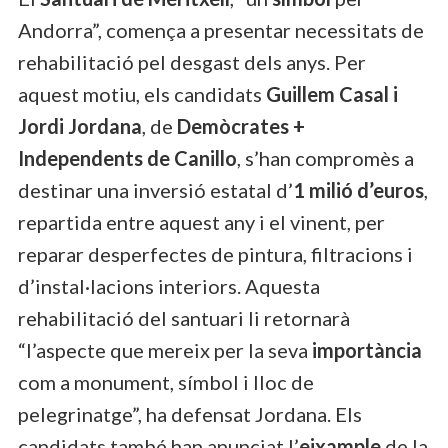
Andorra”, comença a presentar necessitats de
rehabilitació pel desgast dels anys. Per
aquest motiu, els candidats
Guillem Casal i
Jordi Jordana
, de
Demòcrates +
Independents de Canillo
, s’han compromès a
destinar una inversió estatal d’
1 milió d’euros
,
repartida entre aquest any i el vinent, per
reparar desperfectes de pintura, filtracions i
d’instal·lacions interiors. Aquesta
rehabilitació del santuari li retornarà
“l’aspecte que mereix per la seva
importància
com a monument, símbol i lloc de
pelegrinatge”, ha defensat Jordana. Els
candidats també han anunciat l’
eixample
de la