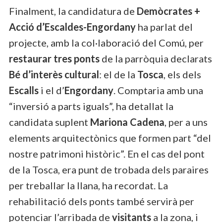
Finalment, la candidatura de
Demòcrates +
Acció d’Escaldes-Engordany
ha parlat del
projecte, amb la col·laboració del Comú, per
restaurar tres ponts
de la parròquia declarats
Bé d’interès cultural
: el de la
Tosca
, els dels
Escalls
i el d’
Engordany
. Comptaria amb una
“inversió a parts iguals”, ha detallat la
candidata suplent
Mariona Cadena
, per a uns
elements arquitectònics que formen part “del
nostre patrimoni històric”. En el cas del pont
de la Tosca, era punt de trobada dels paraires
per treballar la llana, ha recordat. La
rehabilitació dels ponts també servirà per
potenciar l’arribada de
visitants
a la zona, i