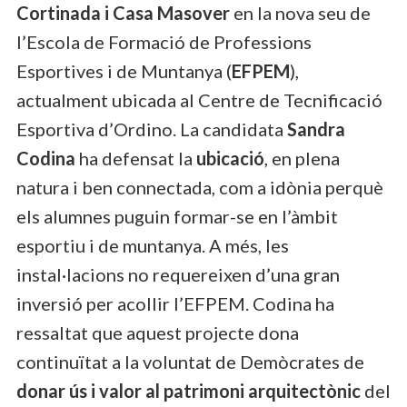
Cortinada i Casa Masover
en la nova seu de
l’Escola de Formació de Professions
Esportives i de Muntanya (
EFPEM
),
actualment ubicada al Centre de Tecnificació
Esportiva d’Ordino. La candidata
Sandra
Codina
ha defensat la
ubicació
, en plena
natura i ben connectada, com a idònia perquè
els alumnes puguin formar-se en l’àmbit
esportiu i de muntanya. A més, les
instal·lacions no requereixen d’una gran
inversió per acollir l’EFPEM. Codina ha
ressaltat que aquest projecte dona
continuïtat a la voluntat de Demòcrates de
donar ús i valor al patrimoni arquitectònic
del