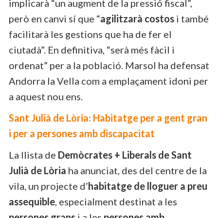
implicarà “un augment de la pressió fiscal”,
però en canvi sí que “
agilitzarà
costos
i també
facilitarà les gestions que ha de fer el
ciutadà”. En definitiva, “serà més fàcil i
ordenat” per a la població. Marsol ha defensat
Andorra la Vella com a emplaçament idoni per
a aquest nou ens.
Sant Julià de Lòria: Habitatge per a gent gran
i per a persones amb discapacitat
La llista de
Demòcrates + Liberals de Sant
Julià de Lòria
ha anunciat, des del centre de la
vila, un projecte d’
habitatge de lloguer a preu
assequible
, especialment destinat a les
persones grans
i a les
persones amb