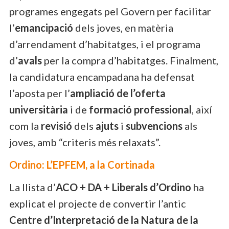
programes engegats pel Govern per facilitar
l’
emancipació
dels joves, en matèria
d’arrendament d’habitatges, i el programa
d’
avals
per la compra d’habitatges. Finalment,
la candidatura encampadana ha defensat
l’aposta per l’
ampliació de l’oferta
universitària
i de
formació professional
, així
com la
revisió
dels
ajuts
i
subvencions
als
joves, amb “criteris més relaxats”.
Ordino: L’EPFEM, a la Cortinada
La llista d’
ACO + DA + Liberals d’Ordino
ha
explicat el projecte de convertir l’antic
Centre d’Interpretació de la Natura de la