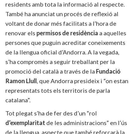
residents amb tota la informació al respecte.
També ha anunciat un procés de reflexió al
voltant de donar més facilitats a l’hora de
renovar els
permisos de residència
a aquelles
persones que puguin acreditar coneixements
de la llengua oficial d’Andorra. A la vegada,
s’ha compromès a seguir treballant per la
promoció del català a través de la
Fundació
Ramon Llull
, que Andorra presideix i “on estan
representats tots els territoris de parla
catalana”.
Tot plegat s’ha de fer des d’un “rol
d’exemplaritat
de les administracions” en l’ús
de la llengua, aspecte que també reforçarà la