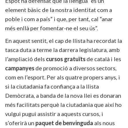
Espot ha defensat que la llengua “és un
element bàsic de la nostra identitat com a
poble i com a país” i que, per tant, cal “anar
més enllà per fomentar-ne el seu ús”.
En aquest sentit, el cap de llista ha recordat la
tasca duta a terme la darrera legislatura, amb
l’ampliació dels
cursos gratuïts
de català i les
campanyes
de promoció a diversos sectors,
com en l’esport. Per als quatre propers anys, i
si la ciutadania fa confiança a la llista
Demòcrata, a banda de la nova llei es donaran
més facilitats perquè la ciutadania que així ho
vulgui pugui assistir a aquests cursos, i
s’oferirà un
paquet de benvinguda
als nous