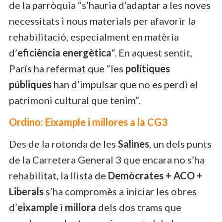
de la parròquia “s’hauria d’adaptar a les noves
necessitats i nous materials per afavorir la
rehabilitació, especialment en matèria
d’
eficiència energètica
“. En aquest sentit,
París ha refermat que “les
polítiques
públiques
han d’impulsar que no es perdi el
patrimoni cultural que tenim”.
Ordino: Eixample i millores a la CG3
Des de la rotonda de les
Salines
, un dels punts
de la Carretera General 3 que encara no s’ha
rehabilitat, la llista de
Demòcrates + ACO +
Liberals
s’ha compromès a iniciar les obres
d’
eixample
i
millora
dels dos trams que