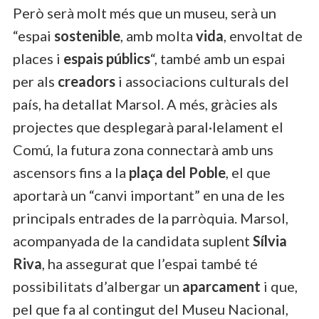
Però serà molt més que un museu, serà un
“espai
sostenible
, amb molta
vida
, envoltat de
places i
espais públics
“, també amb un espai
per als
creadors
i associacions culturals del
país, ha detallat Marsol. A més, gràcies als
projectes que desplegarà paral·lelament el
Comú, la futura zona connectarà amb uns
ascensors fins a la
plaça del Poble
, el que
aportarà un “canvi important” en una de les
principals entrades de la parròquia. Marsol,
acompanyada de la candidata suplent
Sílvia
Riva
, ha assegurat que l’espai també té
possibilitats d’albergar un
aparcament
i que,
pel que fa al contingut del Museu Nacional,