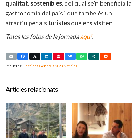
qualitat
,
sostenibles
, del qual se’n beneficia la
gastronomia del país i que també és un
atractiu per als
turistes
que ens visiten.
Totes les fotos de la jornada
aquí
.
Etiquetes:
Eleccions Generals 2023
,
Notícies
Articles relacionats