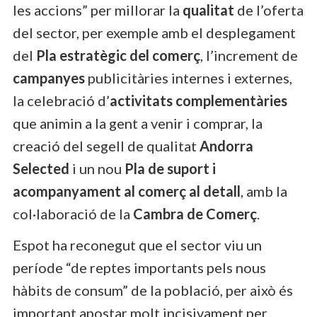
les accions” per millorar la
qualitat
de l’oferta
del sector, per exemple amb el desplegament
del
Pla estratègic del comerç
, l’increment de
campanyes
publicitàries internes i externes,
la celebració d’
activitats complementàries
que animin a la gent a venir i comprar, la
creació del segell de qualitat
Andorra
Selected
i un nou
Pla de suport i
acompanyament al comerç al detall
, amb la
col·laboració de la
Cambra de Comerç
.
Espot ha reconegut que el sector viu un
període “de reptes importants pels nous
hàbits de consum” de la població, per això és
important apostar molt incisivament per