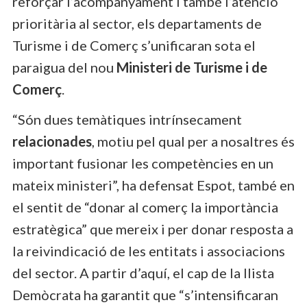
reforçar l’acompanyament i també l’atenció
prioritària al sector, els departaments de
Turisme i de Comerç s’unificaran sota el
paraigua del nou
Ministeri de Turisme i de
Comerç
.
“Són dues temàtiques intrínsecament
relacionades
, motiu pel qual per a nosaltres és
important fusionar les competències en un
mateix ministeri”, ha defensat Espot, també en
el sentit de “donar al comerç la importància
estratègica” que mereix i per donar resposta a
la reivindicació de les entitats i associacions
del sector. A partir d’aquí, el cap de la llista
Demòcrata ha garantit que “s’intensificaran