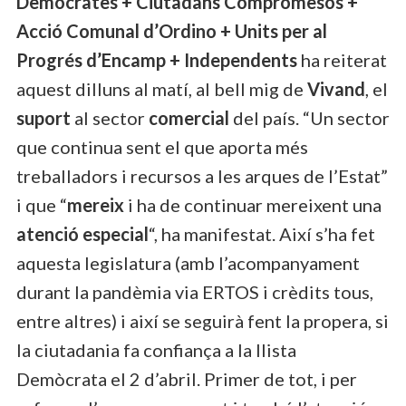
Demòcrates + Ciutadans Compromesos +
Acció Comunal d’Ordino + Units per al
Progrés d’Encamp + Independents
ha reiterat
aquest dilluns al matí, al bell mig de
Vivand
, el
suport
al sector
comercial
del país. “Un sector
que continua sent el que aporta més
treballadors i recursos a les arques de l’Estat”
i que “
mereix
i ha de continuar mereixent una
atenció especial
“, ha manifestat. Així s’ha fet
aquesta legislatura (amb l’acompanyament
durant la pandèmia via ERTOS i crèdits tous,
entre altres) i així se seguirà fent la propera, si
la ciutadania fa confiança a la llista
Demòcrata el 2 d’abril. Primer de tot, i per