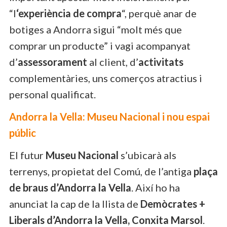
“l
‘experiència de compra
“, perquè anar de
botiges a Andorra sigui “molt més que
comprar un producte” i vagi acompanyat
d’
assessorament
al client, d’
activitats
complementàries, uns comerços atractius i
personal qualificat.
Andorra la Vella: Museu Nacional i nou espai
públic
El futur
Museu Nacional
s’ubicarà als
terrenys, propietat del Comú, de l’antiga
plaça
de braus d’Andorra la Vella
. Així ho ha
anunciat la cap de la llista de
Demòcrates +
Liberals d’Andorra la Vella, Conxita Marsol
.