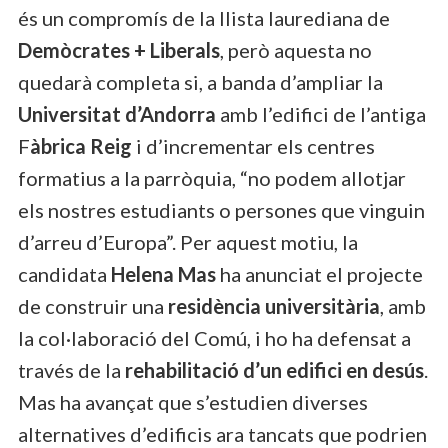
és un compromís de la llista laurediana de
Demòcrates + Liberals
, però aquesta no
quedarà completa si, a banda d’ampliar la
Universitat d’Andorra
amb l’edifici de l’antiga
F
àbrica Reig
i d’incrementar els centres
formatius a la parròquia, “no podem allotjar
els nostres estudiants o persones que vinguin
d’arreu d’Europa”. Per aquest motiu, la
candidata
Helena Mas
ha anunciat el projecte
de construir una
residència universitària
, amb
la col·laboració del Comú, i ho ha defensat a
través de la
rehabilitació d’un edifici en desús
.
Mas ha avançat que s’estudien diverses
alternatives d’edificis ara tancats que podrien