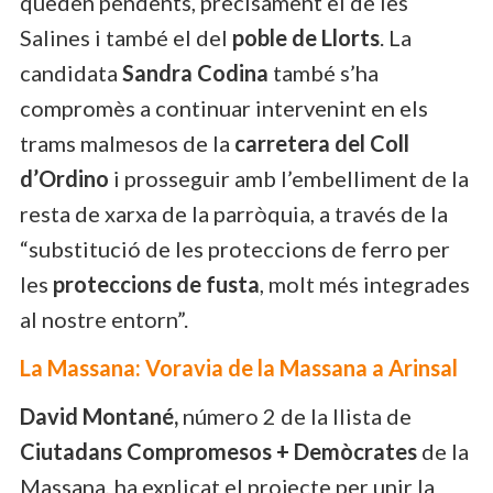
queden pendents, precisament el de les
Salines i també el del
poble de Llorts
. La
candidata
Sandra Codina
també s’ha
compromès a continuar intervenint en els
trams malmesos de la
carretera del Coll
d’Ordino
i prosseguir amb l’embelliment de la
resta de xarxa de la parròquia, a través de la
“substitució de les proteccions de ferro per
les
proteccions de fusta
, molt més integrades
al nostre entorn”.
La Massana: Voravia de la Massana a Arinsal
David Montané,
número 2 de la llista de
Ciutadans Compromesos + Demòcrates
de la
Massana, ha explicat el projecte per unir la