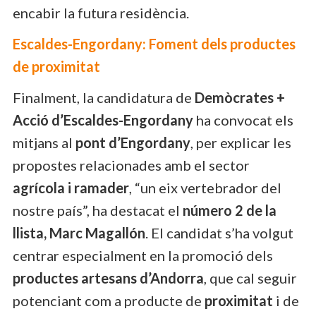
encabir la futura residència.
Escaldes-Engordany: Foment dels productes
de proximitat
Finalment, la candidatura de
Demòcrates +
Acció d’Escaldes-Engordany
ha convocat els
mitjans al
pont d’Engordany
, per explicar les
propostes relacionades amb el sector
agrícola i ramader
, “un eix vertebrador del
nostre país”, ha destacat el
número 2 de la
llista, Marc Magallón
. El candidat s’ha volgut
centrar especialment en la promoció dels
productes artesans d’Andorra
, que cal seguir
potenciant com a producte de
proximitat
i de