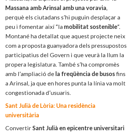
Massana amb Arinsal amb una voravia
,
perquè els ciutadans s’hi puguin desplaçar a
peu i fomentar així “la
mobilitat sostenible
“.
Montané ha detallat que aquest projecte neix
com a proposta guanyadora dels pressupostos
participatius del Govern i que veurà la llum la
propera legislatura. També s’ha compromès
amb l’ampliació de
la freqüència de busos
fins
a Arinsal, ja que en hores punta la línia va molt
congestionada d’usuaris.
Sant Julià de Lòria: Una residència
universitària
Convertir
Sant Julià en epicentre universitari