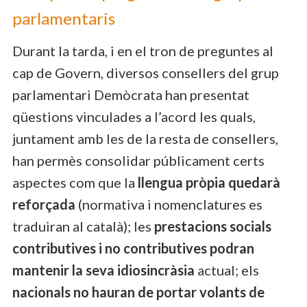
parlamentaris
Durant la tarda, i en el tron de preguntes al
cap de Govern, diversos consellers del grup
parlamentari Demòcrata han presentat
qüestions vinculades a l’acord les quals,
juntament amb les de la resta de consellers,
han permès consolidar públicament certs
aspectes com que la
llengua pròpia quedarà
reforçada
(normativa i nomenclatures es
traduiran al català); les
prestacions socials
contributives i no contributives podran
mantenir la seva idiosincràsia
actual; els
nacionals no hauran de portar volants de