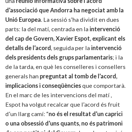
una
reunió informativa sobre l’acord
d’associació que Andorra ha negociat amb la
Unió Europea
. La sessió s’ha dividit en dues
parts: la del matí, centrada en la
intervenció
del cap de Govern, Xavier Espot, explicant els
detalls de l’acord
, seguida per la
intervenció
dels presidents dels grups parlamentaris
; i la
de la tarda, en què les conselleres i consellers
generals han
preguntat al tomb de l’acord,
implicacions i conseqüències
que comportarà.
En el marc de les intervencions del matí ,
Espot ha volgut recalcar que l’acord és fruit
d’un llarg camí: “
no és el resultat d’un caprici
o una obsessió d’uns quants, no és patrimoni