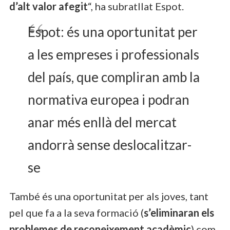
d’alt valor afegit
“, ha subratllat Espot.
Espot: és una oportunitat per
a les empreses i professionals
del país, que compliran amb la
normativa europea i podran
anar més enllà del mercat
andorrà sense deslocalitzar-
se
També és una oportunitat per als joves, tant
pel que fa a la seva formació (
s’eliminaran els
problemes de reconeixement acadèmic
) com