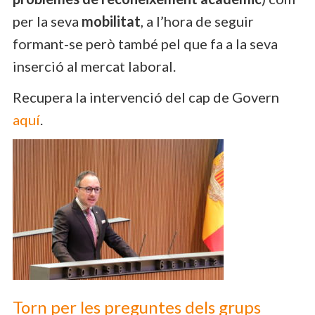
per la seva
mobilitat
, a l’hora de seguir
formant-se però també pel que fa a la seva
inserció al mercat laboral.
Recupera la intervenció del cap de Govern
aquí
.
Torn per les preguntes dels grups