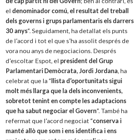
de cap partit ni del Govern
; ben al contrari, és
el
denominador comú, el resultat del treball
dels governs i grups parlamentaris els darrers
30 anys
“. Seguidament, ha detallat els punts
de l’acord i tot el que s’ha assolit després de
vora nou anys de negociacions. Després
d’escoltar Espot, el
president del Grup
Parlamentari Demòcrata, Jordi Jordana
, ha
celebrat que la “
llista d’oportunitats sigui
molt més llarga que la dels inconvenients,
sobretot tenint en compte les adaptacions
que ha sabut negociar el Govern
”. També ha
refermat que l’acord negociat “
conserva i
manté allò que som i ens identifica i ens