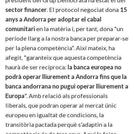
sector financer
. El protocol negociat dona
15
anys a Andorra per adoptar el cabal
comunitari
en la matèria i, per tant, dona “un
període llarg a la nostra banca per preparar-se
per la plena competència”. Així mateix, ha
afegit, “garanteix que aquesta competència
haurà de ser recíproca:
la banca europea no
podrà operar lliurement a Andorra fins que la
banca andorrana no pugui operar lliurement a
Europa
”. Amb relació als professionals
liberals, que podran operar al mercat únic
europeu en igualtat de condicions, la
transitòria pactada perquè s’adaptin a la
competència és de tres anys. Aquí la feina