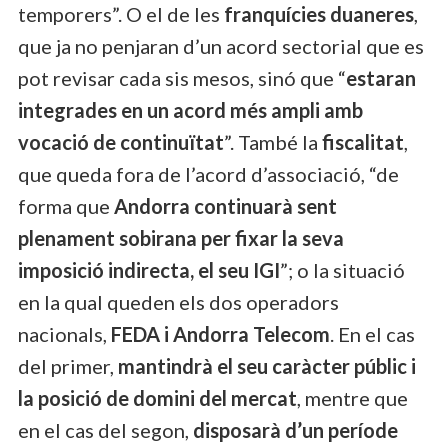
temporers”. O el de les
franquícies duaneres
,
que ja no penjaran d’un acord sectorial que es
pot revisar cada sis mesos, sinó que “
estaran
integrades en un acord més ampli amb
vocació de continuïtat
”. També la
fiscalitat
,
que queda fora de l’acord d’associació, “de
forma que
Andorra continuarà sent
plenament sobirana per fixar la seva
imposició indirecta, el seu IGI
”; o la situació
en la qual queden els dos operadors
nacionals,
FEDA i Andorra Telecom
. En el cas
del primer,
mantindrà el seu caràcter públic i
la posició de domini del mercat
, mentre que
en el cas del segon,
disposarà d’un període