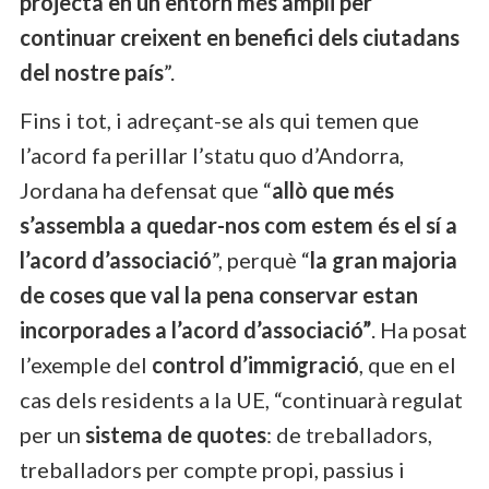
projecta en un entorn més ampli per
continuar creixent en benefici dels ciutadans
del nostre país
”.
Fins i tot, i adreçant-se als qui temen que
l’acord fa perillar l’statu quo d’Andorra,
Jordana ha defensat que “
allò que més
s’assembla a quedar-nos com estem és el sí a
l’acord d’associació
”, perquè “
la gran majoria
de coses que val la pena conservar estan
incorporades a l’acord d’associació”
. Ha posat
l’exemple del
control d’immigració
, que en el
cas dels residents a la UE, “continuarà regulat
per un
sistema de quotes
: de treballadors,
treballadors per compte propi, passius i