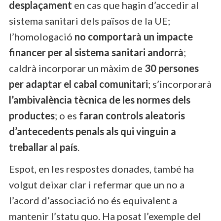
desplaçament
en cas que hagin d’accedir al
sistema sanitari dels països de la UE;
l’homologació
no comportarà un impacte
financer per al sistema sanitari andorrà
;
caldrà incorporar un màxim de
30 persones
per adaptar el cabal comunitari
; s’incorporarà
l’ambivalència tècnica de les normes dels
productes
; o es
faran controls aleatoris
d’antecedents penals als qui vinguin a
treballar al país
.
Espot, en les respostes donades, també ha
volgut deixar clar i refermar que un no a
l’acord d’associació no és equivalent a
mantenir l’statu quo. Ha posat l’exemple del