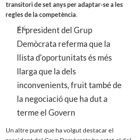
transitori de set anys per adaptar-se a les
regles de la competència
.
El president del Grup
Demòcrata referma que la
llista d’oportunitats és més
llarga que la dels
inconvenients, fruit també de
la negociació que ha dut a
terme el Govern
Un altre punt que ha volgut destacar el
president del Grup Demòcrata ha estat el del