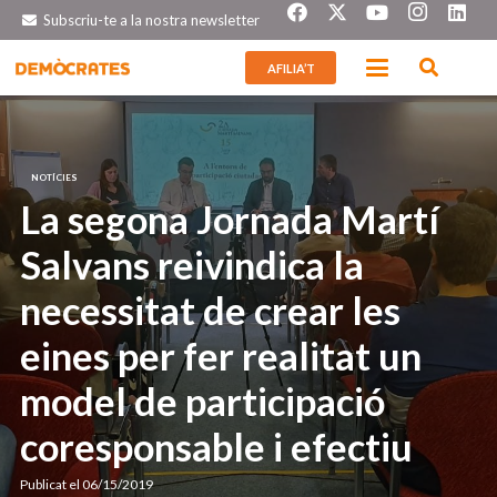
Subscriu-te a la nostra newsletter
AFILIA’T
NOTÍCIES
La segona Jornada Martí
Salvans reivindica la
necessitat de crear les
eines per fer realitat un
model de participació
coresponsable i efectiu
Publicat el
06/15/2019