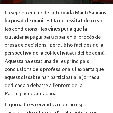
La segona edició de la
Jornada Martí Salvans
ha posat de manifest
la
necessitat de crear
les condicions i les
eines per a que la
ciutadania pugui participar
en el procés de
presa de decisions i perquè ho faci des
de la
perspectiva de la col·lectivitat i del bé comú
.
Aquesta ha estat una de les principals
conclusions dels professionals i experts que
aquest dissabte han participat a la jornada
dedicada a debatre a l’entorn de la
Participació Ciutadana.
La jornada es reivindica com un espai
necessari de reflexió i d’anàlisi interna per