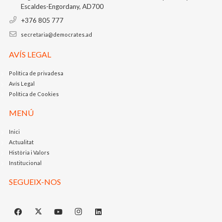
Escaldes-Engordany, AD700
+376 805 777
secretaria@democrates.ad
AVÍS LEGAL
Política de privadesa
Avís Legal
Política de Cookies
MENÚ
Inici
Actualitat
Història i Valors
Institucional
SEGUEIX-NOS