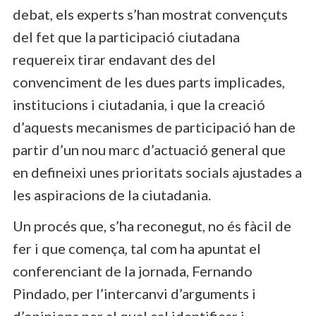
debat, els experts s’han mostrat convençuts
del fet que la participació ciutadana
requereix tirar endavant des del
convenciment de les dues parts implicades,
institucions i ciutadania, i que la creació
d’aquests mecanismes de participació han de
partir d’un nou marc d’actuació general que
en defineixi unes prioritats socials ajustades a
les aspiracions de la ciutadania.
Un procés que, s’ha reconegut, no és fàcil de
fer i que comença, tal com ha apuntat el
conferenciant de la jornada, Fernando
Pindado, per l’intercanvi d’arguments i
d’opinions per al qual cal identificar i