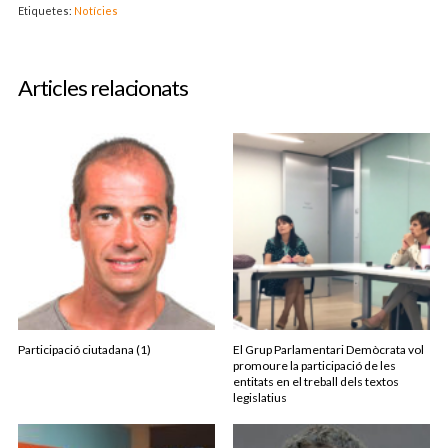
Etiquetes:
Notícies
Articles relacionats
Participació ciutadana (1)
El Grup Parlamentari Demòcrata vol
promoure la participació de les
entitats en el treball dels textos
legislatius