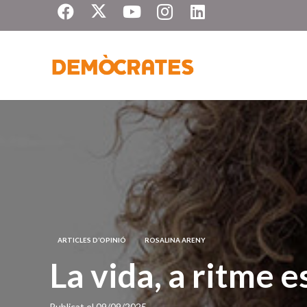
ARTICLES D’OPINIÓ
ROSALINA ARENY
La vida, a ritme e
Publicat el
09/09/2025