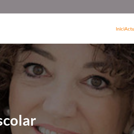
Inici
Actu
scolar