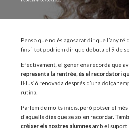
Penso que no és agosarat dir que l’any té d
fins i tot podríem dir que debuta el 9 de s
Efectivament, el gener ens recorda que ava
representa la rentrée, és el recordatori 
il·lusió renovada després d’una dolça temp
rutina.
Parlem de molts inicis, però potser el més 
d’aquells dies que se solen recordar. Tamb
créixer els nostres alumnes
amb el suport 