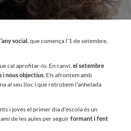
l’any social
, que comença l’1 de setembre,
e cal aprofitar-lo. En canvi,
el setembre
 i nous objectius
. Els afrontem amb
a al seu lloc i que retrobem l’anhelada
ants i joves el primer dia d’escola és un
camí de les aules per seguir
formant i fent