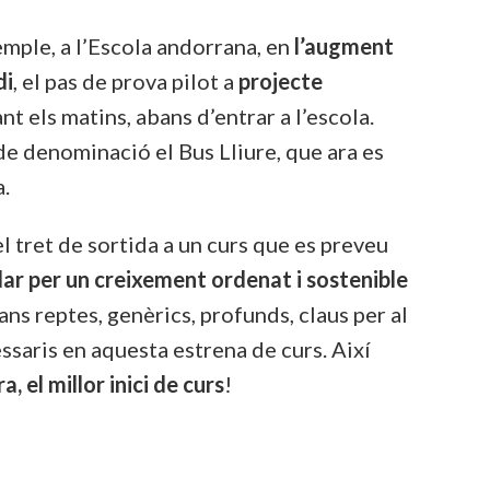
mple, a l’Escola andorrana, en
l’augment
di
, el pas de prova pilot a
projecte
 els matins, abans d’entrar a l’escola.
de denominació el Bus Lliure, que ara es
a.
n el tret de sortida a un curs que es preveu
llar per un creixement ordenat i sostenible
rans reptes, genèrics, profunds, claus per al
ssaris en aquesta estrena de curs. Així
, el millor inici de curs
!