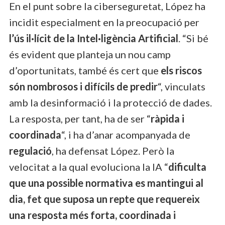
En el punt sobre la ciberseguretat, López ha
incidit especialment en la preocupació per
l’ús il·lícit de la Intel·ligència Artificial
. “Si bé
és evident que planteja un nou camp
d’oportunitats, també és cert que
els riscos
són nombrosos i difícils de predir
“, vinculats
amb la desinformació i la protecció de dades.
La resposta, per tant, ha de ser “
ràpida i
coordinada
“, i ha d’anar acompanyada de
regulació
, ha defensat López. Però la
velocitat a la qual evoluciona la IA “
dificulta
que una possible normativa es mantingui al
dia, fet que suposa un repte que requereix
una resposta més forta, coordinada i