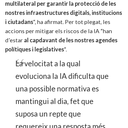
multilateral per garantir la protecció de les
nostres infraestructures digitals, institucions
i ciutadans
“, ha afirmat. Per tot plegat, les
accions per mitigar els riscos de la IA “han
d’estar
al capdavant de les nostres agendes
polítiques i legislatives
“.
La velocitat a la qual
evoluciona la IA dificulta que
una possible normativa es
mantingui al dia, fet que
suposa un repte que
requereix una resposta més