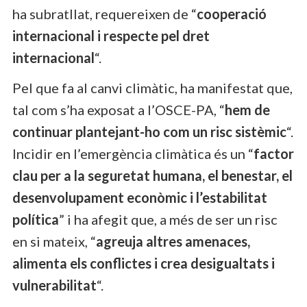
ha subratllat, requereixen de “
cooperació
internacional i respecte pel dret
internacional
“.
Pel que fa al canvi climàtic, ha manifestat que,
tal com s’ha exposat a l’OSCE-PA, “
hem de
continuar plantejant-ho com un risc sistèmic
“.
Incidir en l’emergència climàtica és un “
factor
clau per a la seguretat humana, el benestar, el
desenvolupament econòmic i l’estabilitat
política
” i ha afegit que, a més de ser un risc
en si mateix, “
agreuja altres amenaces,
alimenta els conflictes i crea desigualtats i
vulnerabilitat
“.