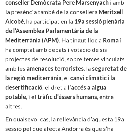
conseller Demòcrata Pere Marsenyach
i amb
la presència també de la consellera
Meritxell
Alcobé
, ha participat en la
19a sessió plenària
de l’Assemblea Parlamentària de la
Mediterrània (APM)
. Ha tingut lloc a
Roma
i
ha comptat amb debats i votació de sis
projectes de resolució, sobre temes vinculats
amb les
amenaces terroristes
, la
seguretat de
la regió mediterrània
, el
canvi climàtic i la
desertificació
, el dret a l’
accés a aigua
potable
, i el
tràfic d’éssers humans
, entre
altres.
En qualsevol cas, la rellevància d’aquesta 19a
sessió pel que afecta Andorra és que s’ha