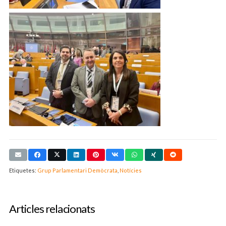
Etiquetes:
Grup Parlamentari Demòcrata
,
Notícies
Articles relacionats