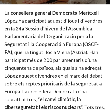
La
consellera general Demòcrata Meritxell
López
ha participat aquest dijous i divendres
en la
24a Sessió d’hivern de l’Assemblea
Parlamentària de l’Organització per a la
Seguretat i la Cooperació a Europa (OSCE-
PA)
, que ha tingut lloc a Viena (Àstria). Han
participat més de 200 parlamentaris d’una
cinquantena de països, als quals s’ha adreçat
López aquest divendres en el marc del debat
sobre els
reptes prioritaris de la seguretat a
Europa
. La consellera Demòcrata n’ha
subratllat tres, “
el canvi climàtic, la
ciberseguretat i els riscos nuclears
“. Tots tres,