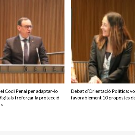
el Codi Penal per adaptar-lo
Debat d’Orientació Política: v
digitals i reforçar la protecció
favorablement 10 propostes de
rs