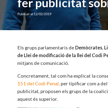
fer publicitat sob
Publicat el
12/02/2019
Els grups parlamentaris de
Demòcrates
,
L
de Llei de modificació de la llei del Codi P
mitjans de comunicació.
Concretament, tal com ha explicat la cons
151 del Codi Penal,
per tipificar com a deli
publicitat, proposen els grups de la coalici
aquest és superior.