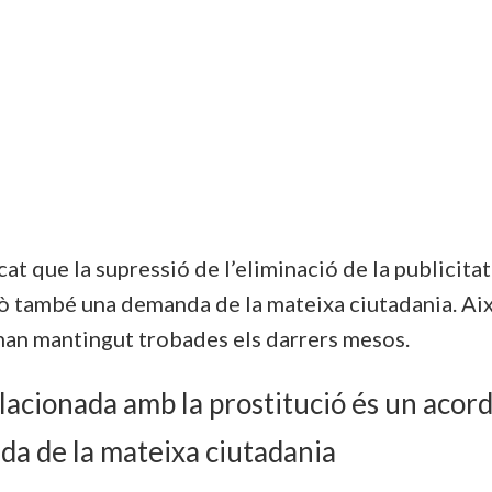
at que la supressió de l’eliminació de la publicita
̀ també una demanda de la mateixa ciutadania. Així
s’han mantingut trobades els darrers mesos.
relacionada amb la prostitució és un aco
da de la mateixa ciutadania