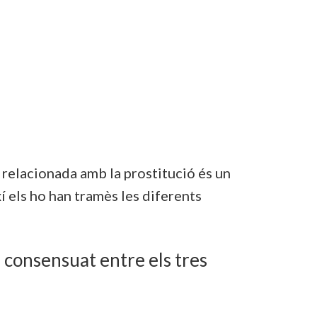
t relacionada amb la prostitució és un
 els ho han tramès les diferents
rd consensuat entre els tres