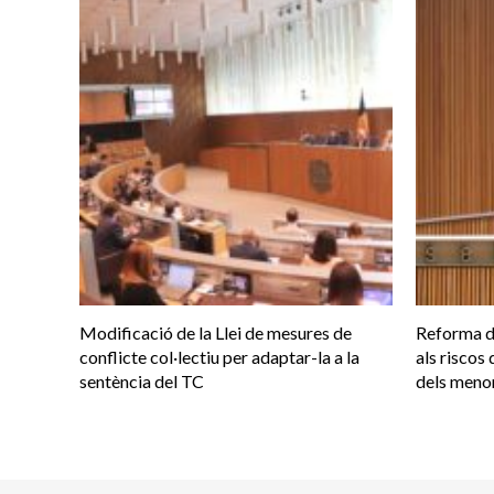
Modificació de la Llei de mesures de
Reforma d
conflicte col·lectiu per adaptar-la a la
als riscos 
sentència del TC
dels meno