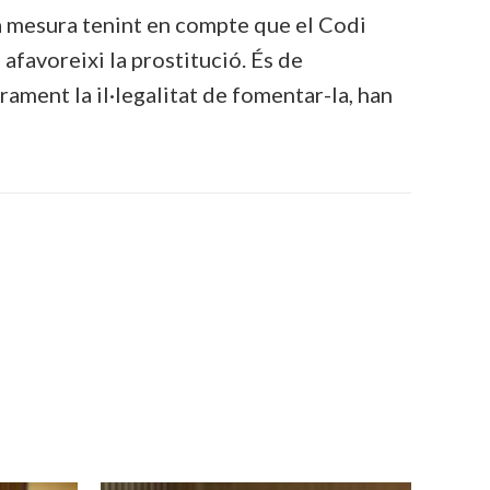
la mesura tenint en compte que el Codi
favoreixi la prostitució. És de
larament la il·legalitat de fomentar-la, han