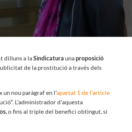
 dilluns a la
Sindicatura
una
proposició
ublicitat de la prostitució a través dels
x un nou paràgraf en l’
apartat 1 de l’article
itució”. L’administrador d’aquesta
os,
o fins al triple del benefici obtingut, si