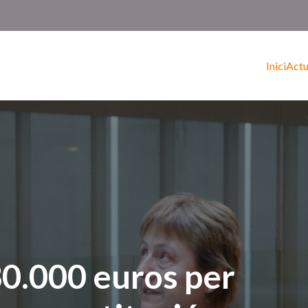
Inici
Actu
30.000 euros per