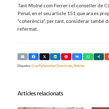
Tant Molné com Ferrer i el conseller de
Penal, en el seu article 151 que ara es pro
“coherència”, per tant, considerar també d
refermat.
Etiquetes:
Grup Parlamentari Demòcrata
,
Notícies
Articles relacionats