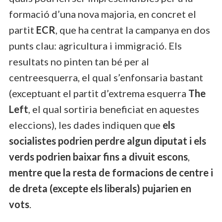
formació d’una nova majoria, en concret el
partit
ECR
, que ha centrat la campanya en dos
punts clau: agricultura i immigració. Els
resultats no pinten tan bé per al
centreesquerra, el qual s’enfonsaria bastant
(exceptuant el partit d’extrema esquerra
The
Left
, el qual sortiria beneficiat en aquestes
eleccions), les dades indiquen que
els
socialistes podrien perdre algun diputat i els
verds podrien baixar fins a divuit escons
,
mentre que la resta de formacions de centre i
de dreta (excepte els liberals) pujarien en
vots
.