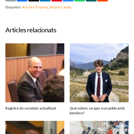
Etiquetes:
Articles d'opinió
,
Miquel Català
Articles relacionats
Registre de societats actualitzat
Què volem, un país o un poble amb
bandera?