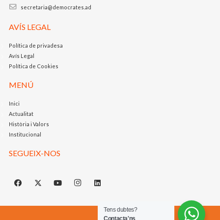
secretaria@democrates.ad
AVÍS LEGAL
Política de privadesa
Avís Legal
Política de Cookies
MENÚ
Inici
Actualitat
Història i Valors
Institucional
SEGUEIX-NOS
Tens dubtes?
Contacta'ns