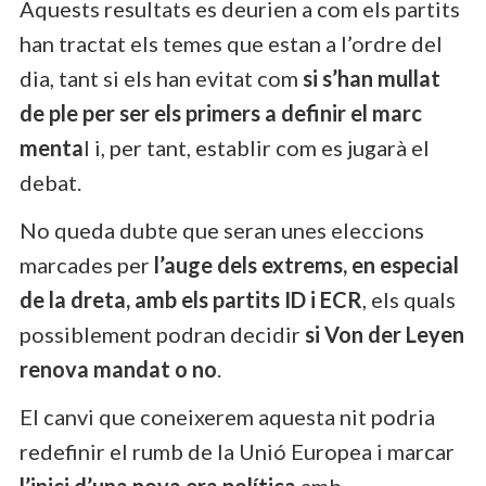
Aquests resultats es deurien a com els partits
han tractat els temes que estan a l’ordre del
dia, tant si els han evitat com
si s’han mullat
de ple per ser els primers a definir el marc
menta
l i, per tant, establir com es jugarà el
debat.
No queda dubte que seran unes eleccions
marcades per
l’auge dels extrems, en especial
de la dreta, amb els partits ID i ECR
, els quals
possiblement podran decidir
si Von der Leyen
renova mandat o no
.
El canvi que coneixerem aquesta nit podria
redefinir el rumb de la Unió Europea i marcar
l’inici d’una nova era política
amb