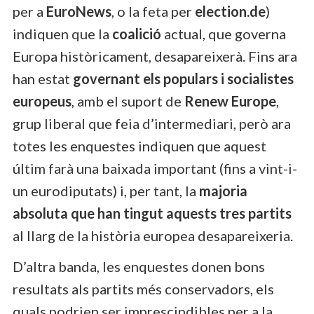
per a
EuroNews
, o la feta per
election.de
)
indiquen que la
coalició
actual, que governa
Europa històricament, desapareixerà. Fins ara
han estat
governant els populars i socialistes
europeus
, amb el suport de
Renew Europe
,
grup liberal que feia d’intermediari, però ara
totes les enquestes indiquen que aquest
últim farà una baixada important (fins a vint-i-
un eurodiputats) i, per tant, la
majoria
absoluta que han tingut aquests tres partits
al llarg de la història europea desapareixeria.
D’altra banda, les enquestes donen bons
resultats als partits més conservadors, els
quals podrien ser imprescindibles per a la