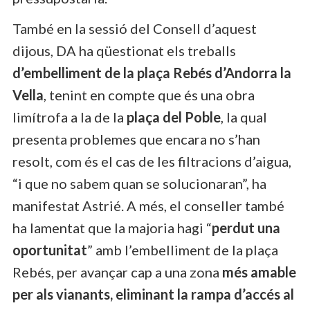
També en la sessió del Consell d’aquest
dijous, DA ha qüestionat els treballs
d’embelliment de la plaça Rebés d’Andorra la
Vella
, tenint en compte que és una obra
limítrofa a la de la
plaça del Poble
, la qual
presenta problemes que encara no s’han
resolt, com és el cas de les filtracions d’aigua,
“i que no sabem quan se solucionaran”, ha
manifestat Astrié. A més, el conseller també
ha lamentat que la majoria hagi “
perdut una
oportunitat
” amb l’embelliment de la plaça
Rebés, per avançar cap a una zona
més amable
per als vianants, eliminant la rampa d’accés al