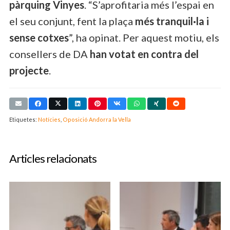
pàrquing Vinyes
. “S’aprofitaria més l’espai en
el seu conjunt, fent la plaça
més tranquil·la i
sense cotxes
”, ha opinat. Per aquest motiu, els
consellers de DA
han votat en contra del
projecte
.
Etiquetes:
Notícies
,
Oposició Andorra la Vella
Articles relacionats