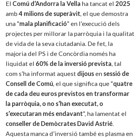
El
Comú d’Andorra la Vella
ha tancat el
2025
amb
4 milions de superàvit
, el que demostra
una “
mala planificació
” en l’execució dels
projectes per millorar la parròquia i la qualitat
de vida de la seva ciutadania. De fet, la
majoria del PS i de Concòrdia només ha
liquidat el
60% de la inversió prevista
, tal
com s’ha informat aquest
dijous
en
sessió de
Consell de Comú
, el que significa que “
quatre
de cada deu euros previstos en transformar
la parròquia, o no s’han executat, o
s’executaran més endavant
”, ha lamentat el
conseller de Demòcrates David Astrié
.
Aquesta manca d’inversió també es plasma en