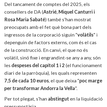
Del tancament de comptes del 2025, els
consellers de DA (
Astrié, Miquel Canturri i
Rosa Maria Sabaté
) també s’han mostrat
preocupats amb el fet què bona part dels
ingressos de la corporació siguin “
volàtils
” i
depenguin de factors externs, com és el cas
de la construcció. En canvi, el que no és
volàtil, sinó fixe i engrandint-se any a any, són
les
despeses del capítol 1 i 2
(el funcionament
diari de la parròquia), les quals representen
7,5 de cada 10 euros
, el que deixa “
poc marge
per transformar Andorra la Vella
”.
Per tot plegat, s’han
abstingut
en la liquidació
pressupostària.