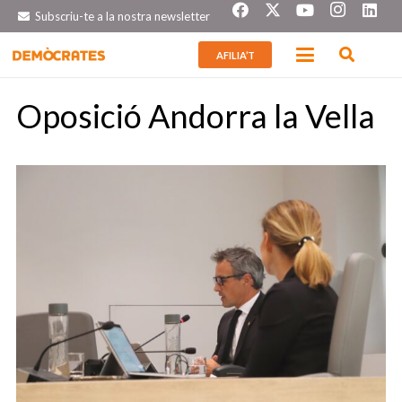
Subscriu-te a la nostra newsletter
AFILIA’T
Oposició Andorra la Vella