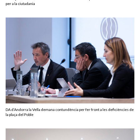
per a la ciutadania
DA d’Andorra la Vella demana contundència per fer front a les deficiències de
la plaça del Poble