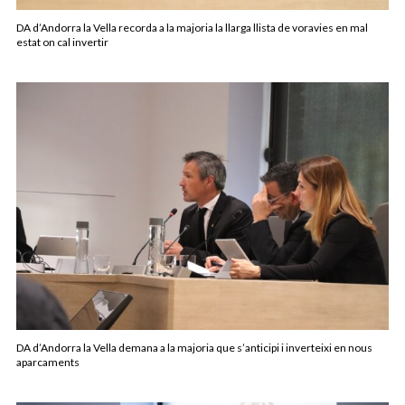
DA d’Andorra la Vella recorda a la majoria la llarga llista de voravies en mal
estat on cal invertir
DA d’Andorra la Vella demana a la majoria que s’anticipi i inverteixi en nous
aparcaments