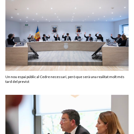
Un nou espai públic al Cedre necessari, però que serà una realitat molt més
tard del previst