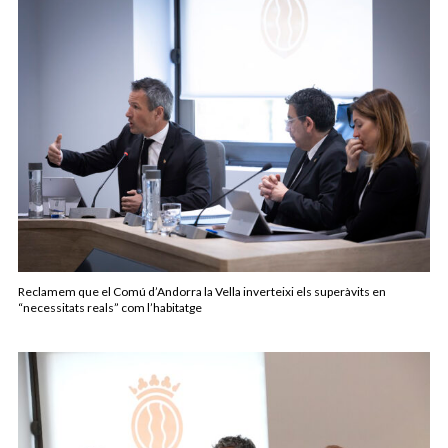
Reclamem que el Comú d’Andorra la Vella inverteixi els superàvits en
“necessitats reals” com l’habitatge