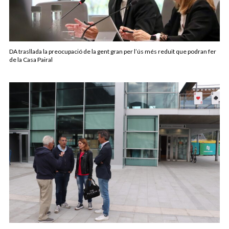
DA trasllada la preocupació de la gent gran per l’ús més reduït que podran fer
de la Casa Pairal