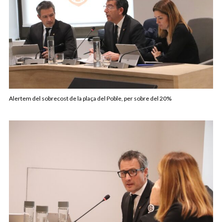
Alertem del sobrecost de la plaça del Poble, per sobre del 20%