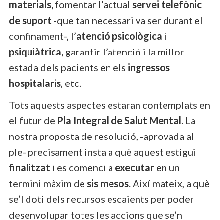
materials,
fomentar l’actual
servei telefònic
de suport
-que tan necessari va ser durant el
confinament-, l’
atenció psicològica
i
psiquiàtrica,
garantir l’atenció i la millor
estada dels pacients en els
ingressos
hospitalaris
, etc.
Tots aquests aspectes estaran contemplats en
el futur de
Pla Integral de Salut Mental
. La
nostra proposta de resolució, -aprovada al
ple- precisament insta a què aquest estigui
finalitzat
i es comenci a
executar
en un
termini màxim de
sis mesos
. Així mateix, a què
se’l doti dels recursos escaients per poder
desenvolupar totes les accions que se’n