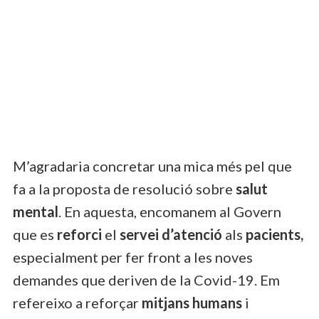
M’agradaria concretar una mica més pel que
fa a la proposta de resolució sobre
salut
mental
. En aquesta, encomanem al Govern
que es
reforci
el
servei d’atenció
als
pacients,
especialment per fer front a les noves
demandes que deriven de la Covid-19. Em
refereixo a reforçar
mitjans humans
i