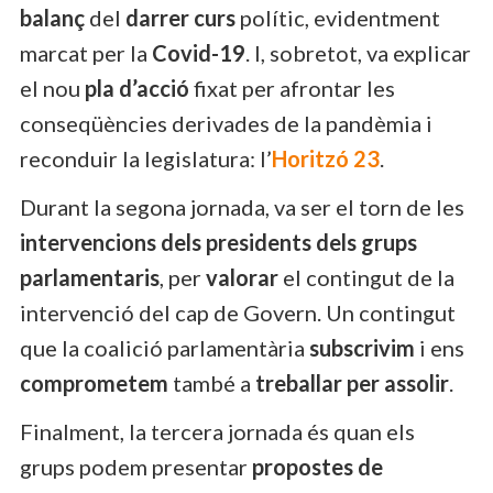
balanç
del
darrer curs
polític, evidentment
marcat per la
Covid-19
. I, sobretot, va explicar
el nou
pla d’acció
fixat per afrontar les
conseqüències derivades de la pandèmia i
reconduir la legislatura: l’
Horitzó 23
.
Durant la segona jornada, va ser el torn de les
intervencions dels presidents dels grups
parlamentaris
, per
valorar
el contingut de la
intervenció del cap de Govern. Un contingut
que la coalició parlamentària
subscrivim
i ens
comprometem
també a
treballar per assolir
.
Finalment, la tercera jornada és quan els
grups podem presentar
propostes de