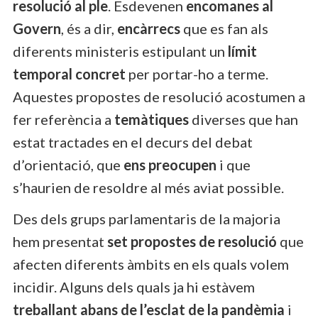
resolució al ple
. Esdevenen
encomanes al
Govern
, és a dir,
encàrrecs
que es fan als
diferents ministeris estipulant un
límit
temporal concret
per portar-ho a terme.
Aquestes propostes de resolució acostumen a
fer referència a
temàtiques
diverses que han
estat tractades en el decurs del debat
d’orientació, que
ens preocupen
i que
s’haurien de resoldre al més aviat possible.
Des dels grups parlamentaris de la majoria
hem presentat
set propostes de resolució
que
afecten diferents àmbits en els quals volem
incidir. Alguns dels quals ja hi estàvem
treballant abans de l’esclat de la pandèmia
i