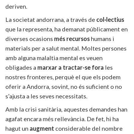
deriven.
La societat andorrana, a través de
col·lectius
que la representa, ha demanat públicament en
diverses ocasions
més recursos
humans i
materials per a salut mental. Moltes persones
amb alguna malaltia mental es veuen
obligades a
marxar a tractar-se fora
les
nostres fronteres, perquè el que els podem
oferir a Andorra, sovint, no és suficient o no
s’ajusta a les seves necessitats.
Amb la crisi sanitària, aquestes demandes han
agafat encara més rellevància. De fet, hi ha
hagut un
augment
considerable del nombre