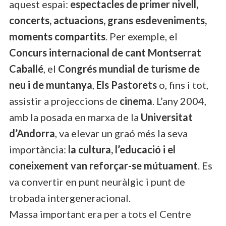
aquest espai:
espectacles de primer nivell,
concerts, actuacions, grans esdeveniments,
moments compartits
. Per exemple, el
Concurs internacional de cant Montserrat
Caballé
, el
Congrés mundial de turisme de
neu i de muntanya
,
Els Pastorets
o, fins i tot,
assistir a projeccions de
cinema
. L’any 2004,
amb la posada en marxa de la
Universitat
d’Andorra
, va elevar un graó més la seva
importància:
la cultura, l’educació i el
coneixement van reforçar-se mútuament
. Es
va convertir en punt neuràlgic i punt de
trobada intergeneracional.
Massa important era per a tots el Centre