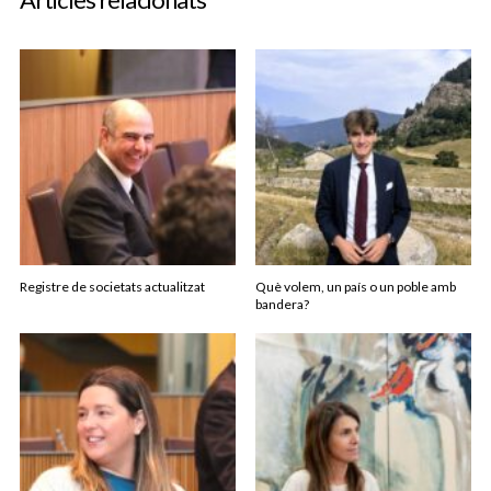
Registre de societats actualitzat
Què volem, un país o un poble amb
bandera?