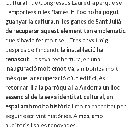
Cultural i de Congressos Lauredià perquè se
l’emportessin les flames.
El foc no ha pogut
guanyar la cultura, ni les ganes de Sant Julià
de recuperar aquest element tan emblemàtic
,
que s’havia fet molt seu. Tres anys i mig
després de l’incendi,
la instal·lació ha
renascut
. La seva reobertura, en una
inauguració molt emotiva
, simbolitza molt
més que la recuperació d’un edifici, és
retornar-li a la parròquia i a Andorra un lloc
essencial de la seva identitat cultural, un
espai amb molta història
i molta capacitat per
seguir escrivint històries. A més, amb
auditoris i sales renovades.