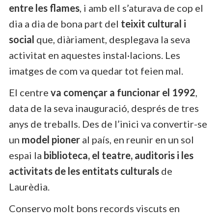
entre les flames
, i amb ell s’aturava de cop el
dia a dia de bona part del
teixit cultural i
social
que, diàriament, desplegava la seva
activitat en aquestes instal·lacions. Les
imatges de com va quedar tot feien mal.
El centre
va començar a funcionar el 1992
,
data de la seva inauguració, després de tres
anys de treballs. Des de l’inici va convertir-se
un
model pioner
al país, en reunir en un sol
espai la
biblioteca, el teatre, auditoris i les
activitats de les entitats culturals
de
Laurèdia.
Conservo molt bons records viscuts en