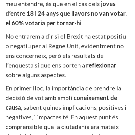
meu entendre, és que en el cas dels
joves
d’entre 18 i 24 anys que llavors no van votar,
el 60% votaria per tornar-hi
.
No entrarem a dir si el Brexit ha estat positiu
o negatiu per al Regne Unit, evidentment no
ens concerneix, però els resultats de
l’enquesta sí que ens porten a
reflexionar
sobre alguns aspectes.
En primer lloc, la importància de prendre la
decisió de vot amb ampli
coneixement de
causa
, sabent quines implicacions, positives i
negatives, i impactes té. En aquest punt és
comprensible que la ciutadania ara mateix