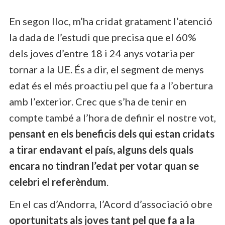
En segon lloc, m’ha cridat gratament l’atenció
la dada de l’estudi que precisa que el 60%
dels joves d’entre 18 i 24 anys votaria per
tornar a la UE. És a dir, el segment de menys
edat és el més proactiu pel que fa a l’obertura
amb l’exterior. Crec que s’ha de tenir en
compte també a l’hora de definir el nostre vot,
pensant en els beneficis dels qui estan cridats
a tirar endavant el país, alguns dels quals
encara no tindran l’edat per votar quan se
celebri el referèndum
.
En el cas d’Andorra, l’Acord d’associació obre
oportunitats als joves tant pel que fa a la