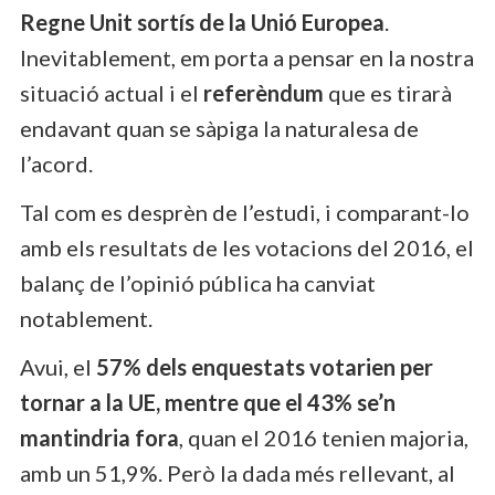
Regne Unit sortís de la Unió Europea
.
Inevitablement, em porta a pensar en la nostra
situació actual i el
referèndum
que es tirarà
endavant quan se sàpiga la naturalesa de
l’acord.
Tal com es desprèn de l’estudi, i comparant-lo
amb els resultats de les votacions del 2016, el
balanç de l’opinió pública ha canviat
notablement.
Avui, el
57% dels enquestats votarien per
tornar a la UE, mentre que el 43% se’n
mantindria fora
, quan el 2016 tenien majoria,
amb un 51,9%. Però la dada més rellevant, al