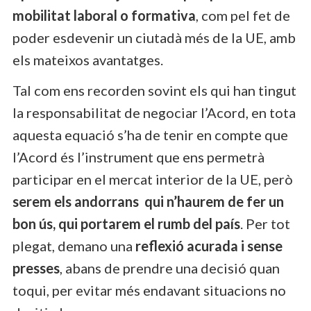
mobilitat laboral o formativa
, com pel fet de
poder esdevenir un ciutadà més de la UE, amb
els mateixos avantatges.
Tal com ens recorden sovint els qui han tingut
la responsabilitat de negociar l’Acord, en tota
aquesta equació s’ha de tenir en compte que
l’Acord és l’instrument que ens permetrà
participar en el mercat interior de la UE, però
serem els andorrans qui n’haurem de fer un
bon ús, qui portarem el rumb del país
. Per tot
plegat, demano una
reflexió acurada i sense
presses
, abans de prendre una decisió quan
toqui, per evitar més endavant situacions no