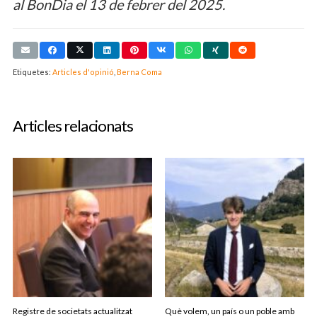
al BonDia el 13 de febrer del 2025.
Etiquetes:
Articles d'opinió
,
Berna Coma
Articles relacionats
Registre de societats actualitzat
Què volem, un país o un poble amb