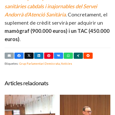
sanitàries cabdals i inajornables del Servei
Andorrà d’Atenció Sanitària
. Concretament, el
suplement de crèdit servirà per adquirir un
mamògraf (900.000 euros) i un TAC (450.000
euros)
.
Etiquetes:
Grup Parlamentari Demòcrata
,
Notícies
Articles relacionats