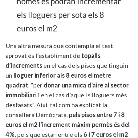
només es podran incrementar
els lloguers per sota els 8
euros el m2
Una altra mesura que contempla el text
aprovat és l’establiment de
topalls
d’increments
en el cas dels pisos que tinguin
un
lloguer inferior als 8 euros el metre
quadrat
, “per
donar una mica d’aire al sector
immobiliari
i en el cas d’aquells lloguers més
desfasats”. Així, tal com ha explicat la
consellera Demòcrata,
pels pisos entre 7 i 8
euros el m2 l’increment màxim permès és del
4%
; pels que estan entre els
6 i 7 euros el m2