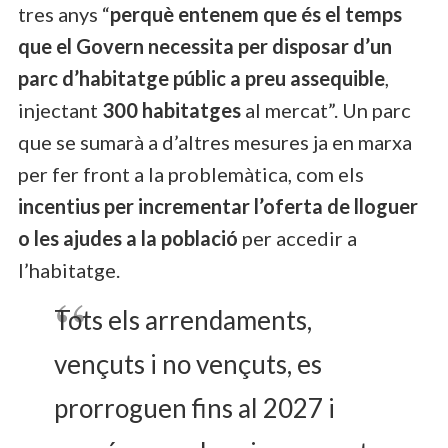
tres anys “
perquè entenem que és el temps
que el Govern necessita per disposar d’un
parc d’habitatge públic a preu assequible
,
injectant
300 habitatges
al mercat”. Un parc
que se sumarà a d’altres mesures ja en marxa
per fer front a la problemàtica, com els
incentius per incrementar l’oferta de lloguer
o les ajudes a la població
per accedir a
l’habitatge.
Tots els arrendaments,
vençuts i no vençuts, es
prorroguen fins al 2027 i