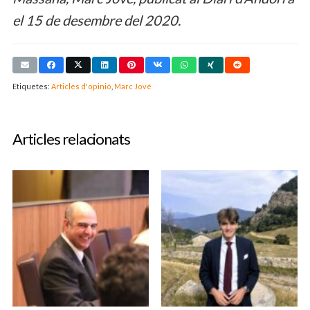
el 15 de desembre del 2020.
Etiquetes:
Articles d'opinió
,
Marc Jové
Articles relacionats