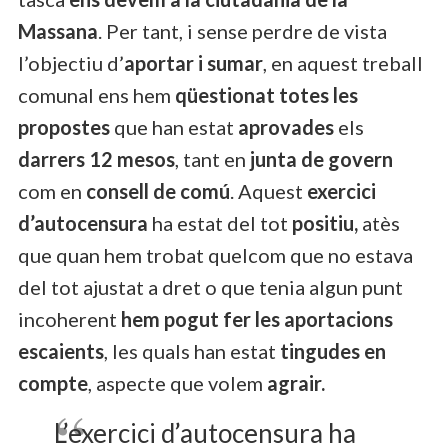
Massana
. Per tant, i sense perdre de vista
l’objectiu d’
aportar i sumar
, en aquest treball
comunal ens hem
qüestionat totes les
propostes
que han estat
aprovades
els
darrers 12 mesos
, tant en
junta de govern
com en
consell de comú
. Aquest
exercici
d’autocensura
ha estat del tot
positiu,
atès
que quan hem trobat quelcom que no estava
del tot ajustat a dret o que tenia algun punt
incoherent
hem pogut fer les aportacions
escaients
, les quals han estat
tingudes en
compte
, aspecte que volem
agrair.
L’exercici d’autocensura ha