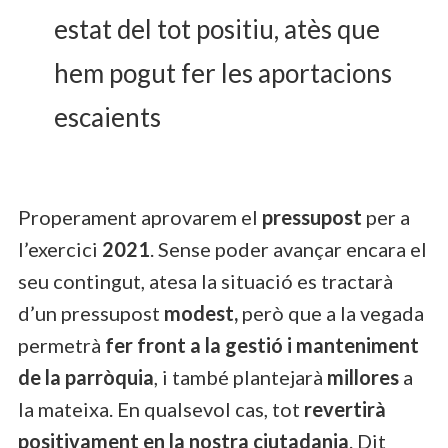
estat del tot positiu, atès que
hem pogut fer les aportacions
escaients
Properament aprovarem el
pressupost
per a
l’exercici
2021
. Sense poder avançar encara el
seu contingut, atesa la situació es tractarà
d’un pressupost
modest,
però que a la vegada
permetrà
fer front a la gestió i manteniment
de la parròquia
, i també plantejarà
millores
a
la mateixa. En qualsevol cas, tot
revertirà
positivament en la nostra ciutadania
. Dit