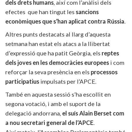
dels drets humans
, així com l’anàlisi dels
efectes
que han tingut les
sancions
econòmiques que s’han aplicat contra Rússia
.
Altres punts destacats al llarg d’aquesta
setmana han estat els atacs a la llibertat
d’expressió que ha patit Geòrgia, els
reptes
dels joves en les democràcies europees
i com
reforçar la seva presència en els
processos
participatius
impulsats per l’APCE.
També en aquesta sessió s’ha escollit en
segona votació, i amb el suport de la
delegació andorrana,
el suís Alain Berset com
a nou secretari general de l’APCE
.
Així mateix, l’Assemblea Parlamentària també