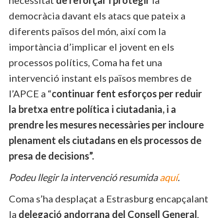
democràcia davant els atacs que pateix a
diferents països del món, així com la
importància d’implicar el jovent en els
processos polítics, Coma ha fet una
intervenció instant els països membres de
l’APCE a “
continuar fent esforços per reduir
la bretxa entre política i ciutadania, i a
prendre les mesures necessàries per incloure
plenament els ciutadans en els processos de
presa de decisions”.
Podeu llegir la intervenció resumida
aquí
.
Coma s’ha desplaçat a Estrasburg encapçalant
la
delegació andorrana del Consell General
,