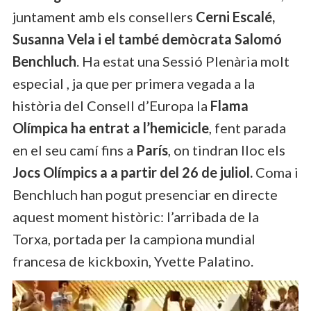
juntament amb els consellers
Cerni Escalé,
Susanna Vela i el també demòcrata Salomó
Benchluch
. Ha estat una Sessió Plenària molt
especial , ja que per primera vegada a la
història del Consell d’Europa la
Flama
Olímpica ha entrat a l’hemicicle
, fent parada
en el seu camí fins a
París
, on tindran lloc els
Jocs Olímpics a a partir del 26 de juliol.
Coma i
Benchluch han pogut presenciar en directe
aquest moment històric: l’arribada de la
Torxa, portada per la campiona mundial
francesa de kickboxin, Yvette Palatino.
Reproductor