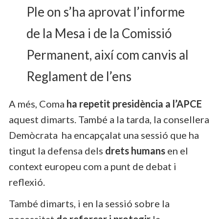
Ple on s’ha aprovat l’informe
de la Mesa i de la Comissió
Permanent, així com canvis al
Reglament de l’ens
A més, Coma
ha repetit presidència a l’APCE
aquest dimarts. També a la tarda, la consellera
Demòcrata ha encapçalat una sessió que ha
tingut la defensa dels
drets humans
en el
context europeu com a punt de debat i
reflexió.
També dimarts, i en la sessió sobre la
necessitat
de reforçar i protegir
la