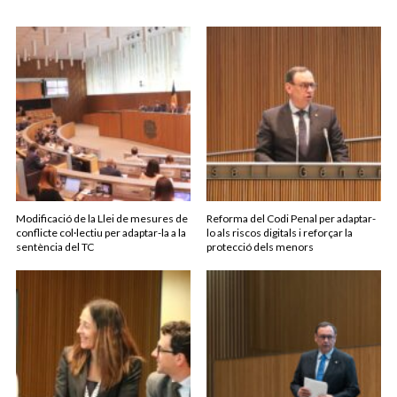
Modificació de la Llei de mesures de
Reforma del Codi Penal per adaptar-
conflicte col·lectiu per adaptar-la a la
lo als riscos digitals i reforçar la
sentència del TC
protecció dels menors