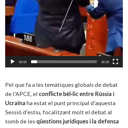
00:00
00:35
Pel que fa a les temàtiques globals de debat
de l’APCE, el
conflicte bèl·lic entre Rússia i
Ucraïna
ha estat el punt principal d’aquesta
Sessió d’estiu, focalitzant molt el debat al
tomb de les
qüestions jurídiques i la defensa