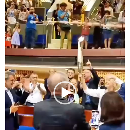
de
vídeo