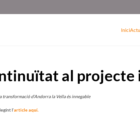
Inici
Actu
tinuïtat al projecte i
a transformació d’Andorra la Vella és innegable
egint l’
article aquí.