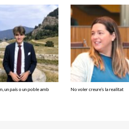
, un país o un poble amb
No voler creure’s la realitat