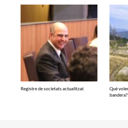
Registre de societats actualitzat
Què volem
bandera?