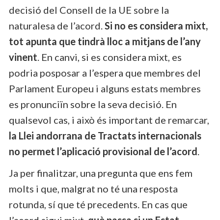
decisió del Consell de la UE sobre la
naturalesa de l’acord.
Si no es considera mixt,
tot apunta que tindrà lloc a mitjans de l’any
vinent
. En canvi, si es considera mixt, es
podria posposar a l’espera que membres del
Parlament Europeu i alguns estats membres
es pronunciïn sobre la seva decisió. En
qualsevol cas, i això és important de remarcar,
la Llei andorrana de Tractats internacionals
no permet l’aplicació provisional de l’acord
.
Ja per finalitzar, una pregunta que ens fem
molts i que, malgrat no té una resposta
rotunda, sí que té precedents. En cas que
l’acord sigui mixt,
què passa si un Estat