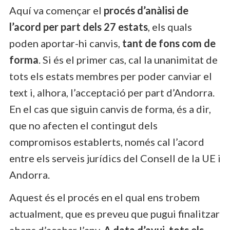
Aquí va començar el
procés d’anàlisi de
l’acord per part dels 27 estats
, els quals
poden aportar-hi canvis,
tant de fons com de
forma
. Si és el primer cas, cal la unanimitat de
tots els estats membres per poder canviar el
text i, alhora, l’acceptació per part d’Andorra.
En el cas que siguin canvis de forma, és a dir,
que no afecten el contingut dels
compromisos establerts, només cal l’acord
entre els serveis jurídics del Consell de la UE i
Andorra.
Aquest és el procés en el qual ens trobem
actualment, que es preveu que pugui finalitzar
abans d’acabar l’any.
A data d’avui, tots els