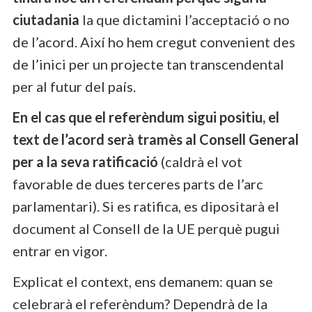
ciutadania
la que dictamini l’acceptació o no
de l’acord. Així ho hem cregut convenient des
de l’inici per un projecte tan transcendental
per al futur del país.
En el cas que el referèndum sigui positiu, el
text de l’acord serà tramès al Consell General
per a la seva ratificació
(caldrà el vot
favorable de dues terceres parts de l’arc
parlamentari). Si es ratifica, es dipositarà el
document al Consell de la UE perquè pugui
entrar en vigor.
Explicat el context, ens demanem: quan se
celebrarà el referèndum? Dependrà de la