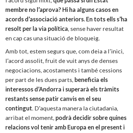
membre no l’aprova? Hi ha alguns casos en
acords d’associació anteriors. En tots ells s’ha
resolt per la via política
, sense haver resultat
en cap cas una situació de bloqueig.
Amb tot, estem segurs que, com deia a l’inici,
l’acord assolit, fruit de vuit anys de denses
negociacions, acostaments i també cessions
per part de les dues parts,
beneficia els
interessos d’Andorra i superarà els tràmits
restants sense patir canvis en el seu
contingut
. D’aquesta manera la ciutadania,
arribat el moment,
podrà decidir sobre quines
relacions vol tenir amb Europa en el present i