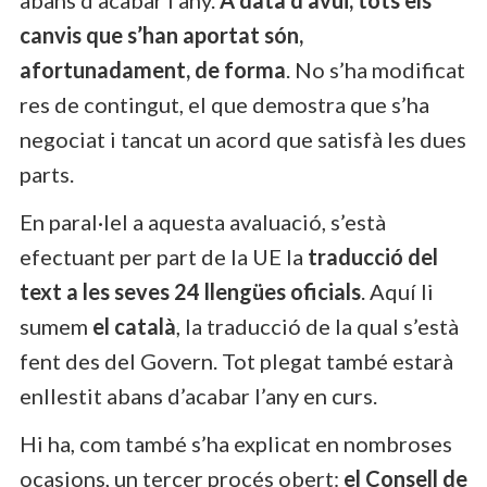
canvis que s’han aportat són,
afortunadament, de forma
. No s’ha modificat
res de contingut, el que demostra que s’ha
negociat i tancat un acord que satisfà les dues
parts.
En paral·lel a aquesta avaluació, s’està
efectuant per part de la UE la
traducció del
text a les seves 24 llengües oficials
. Aquí li
sumem
el català
, la traducció de la qual s’està
fent des del Govern. Tot plegat també estarà
enllestit abans d’acabar l’any en curs.
Hi ha, com també s’ha explicat en nombroses
ocasions, un tercer procés obert:
el Consell de