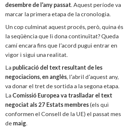
desembre de l’any passat
. Aquest període va
marcar la primera etapa de la cronologia.
Un cop culminat aquest procés, però, quina és
la seqüència que li dona continuïtat? Queda
camí encara fins que l’acord pugui entrar en
vigor i sigui una realitat.
La
publicació del text resultant de les
negociacions, en anglès
, l’abril d’aquest any,
va donar el tret de sortida a la segona etapa.
La
Comissió Europea va traslladar el text
negociat als 27 Estats membres
(els qui
conformen el Consell de la UE) el passat mes
de
maig
.