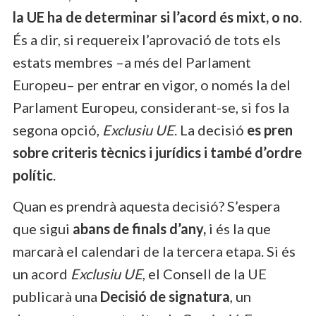
la UE ha de determinar si l’acord és mixt, o no
.
És a dir, si requereix l’aprovació de tots els
estats membres –a més del Parlament
Europeu– per entrar en vigor, o només la del
Parlament Europeu, considerant-se, si fos la
segona opció,
Exclusiu UE
. La decisió
es pren
sobre criteris tècnics i jurídics i també d’ordre
polític
.
Quan es prendrà aquesta decisió? S’espera
que sigui
abans de finals d’any,
i és la que
marcarà el calendari de la tercera etapa. Si és
un acord
Exclusiu UE
, el Consell de la UE
publicarà una
Decisió de signatura
, un