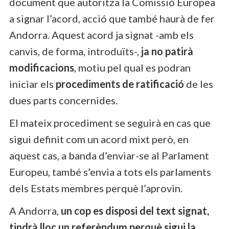
document que autoritza la Comissió Europea
a signar l’acord, acció que també haurà de fer
Andorra. Aquest acord ja signat -amb els
canvis, de forma, introduïts-,
ja no patirà
modificacions
, motiu pel qual es podran
iniciar els
procediments de ratificació
de les
dues parts concernides.
El mateix procediment se seguirà en cas que
sigui definit com un acord mixt però, en
aquest cas, a banda d’enviar-se al Parlament
Europeu, també s’envia a tots els parlaments
dels Estats membres perquè l’aprovin.
A Andorra,
un cop es disposi del text signat,
tindrà lloc un referèndum perquè sigui la