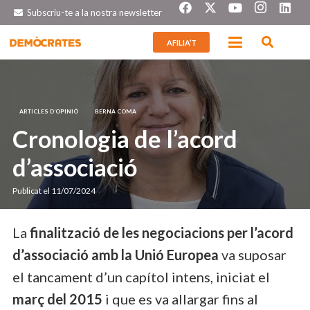
Subscriu-te a la nostra newsletter
AFILIA’T
ARTICLES D’OPINIÓ
BERNA COMA
Cronologia de l’acord
d’associació
Publicat el
11/07/2024
La
finalització de les negociacions per l’acord
d’associació amb la Unió Europea
va suposar
el tancament d’un capítol intens, iniciat el
març del 2015
i que es va allargar fins al