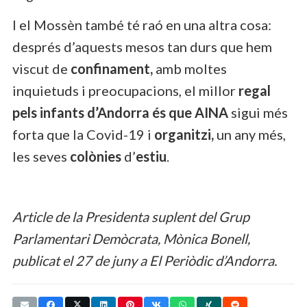
I el Mossèn també té raó en una altra cosa:
després d’aquests mesos tan durs que hem
viscut de
confinament,
amb moltes
inquietuds i preocupacions, el millor
regal
pels infants d’Andorra és que AINA
sigui més
forta que la Covid-19 i
organitzi,
un any més,
les seves
colònies
d’
estiu
.
Article de la Presidenta suplent del Grup
Parlamentari Demòcrata, Mònica Bonell,
publicat el 27 de juny a El Periòdic d’Andorra.