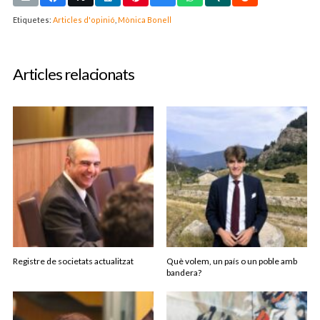
Etiquetes:
Articles d'opinió
,
Mònica Bonell
Articles relacionats
Registre de societats actualitzat
Què volem, un país o un poble amb
bandera?