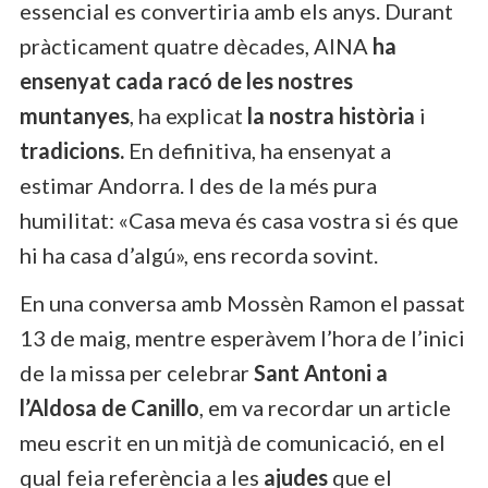
essencial es convertiria amb els anys. Durant
pràcticament quatre dècades, AINA
ha
ensenyat cada racó de les nostres
muntanyes
, ha explicat
la nostra història
i
tradicions.
En definitiva, ha ensenyat a
estimar Andorra. I des de la més pura
humilitat: «Casa meva és casa vostra si és que
hi ha casa d’algú», ens recorda sovint.
En una conversa amb Mossèn Ramon el passat
13 de maig, mentre esperàvem l’hora de l’inici
de la missa per celebrar
Sant Antoni a
l’Aldosa de Canillo
, em va recordar un article
meu escrit en un mitjà de comunicació, en el
qual feia referència a les
ajudes
que el