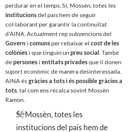
perdurar en el temps. Sí, Mossèn, totes les
institucions
del país hem de seguir
col·laborant per garantir la continuïtat
d’AINA. Actualment rep subvencions del
Govern
i
comuns
per rebaixar el
cost de les
colònies
i que tinguin un
preu social
. També
de
persones
i
entitats privades
que li donen
suport econòmic de manera desinteressada.
AINA és
gràcies a tots i és possible gràcies a
tots
, tal com ens recalca sovint Mossèn
Ramon.
Sí, Mossèn, totes les
institucions del país hem de