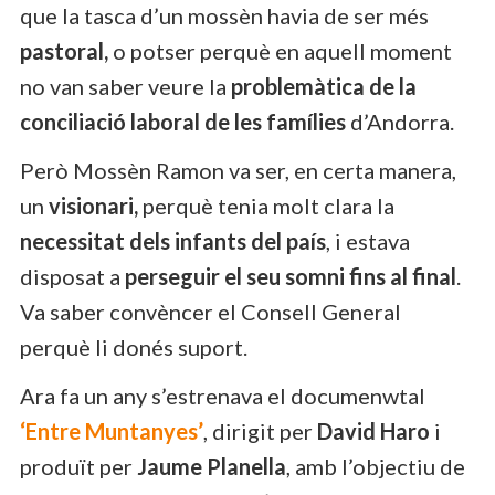
que la tasca d’un mossèn havia de ser més
pastoral,
o potser perquè en aquell moment
no van saber veure la
problemàtica de la
conciliació laboral de les famílies
d’Andorra.
Però Mossèn Ramon va ser, en certa manera,
un
visionari,
perquè tenia molt clara la
necessitat dels infants del país
, i estava
disposat a
perseguir el seu somni fins al final
.
Va saber convèncer el Consell General
perquè li donés suport.
Ara fa un any s’estrenava el documenwtal
‘Entre Muntanyes’
, dirigit per
David Haro
i
produït per
Jaume Planella
, amb l’objectiu de