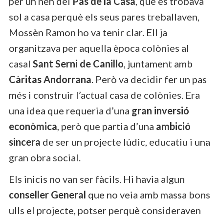
per un nen del
Pas de la Casa
, que es trobava
sol a casa perquè els seus pares treballaven,
Mossèn Ramon ho va tenir clar. Ell ja
organitzava per aquella època colònies al
casal
Sant Serni de Canillo
, juntament amb
Càritas Andorrana
. Però va decidir fer un pas
més i construir l’actual casa de colònies. Era
una idea que requeria d’una
gran inversió
econòmica
, però que partia d’una
ambició
sincera
de ser un projecte lúdic, educatiu i una
gran obra social.
Els inicis no van ser fàcils. Hi havia algun
conseller General
que no veia amb massa bons
ulls el projecte, potser perquè consideraven