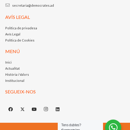
secretaria@democrates.ad
AVÍS LEGAL
Política de privadesa
Avís Legal
Política de Cookies
MENÚ
Inici
Actualitat
Història i Valors
Institucional
SEGUEIX-NOS
Tens dubtes?