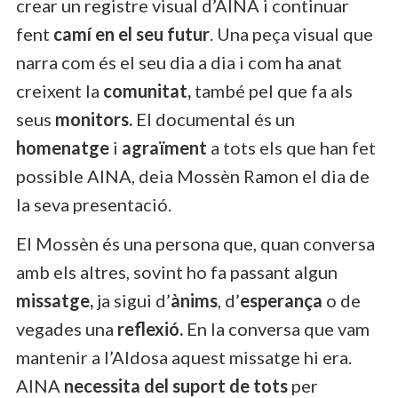
crear un registre visual d’AINA i continuar
fent
camí en el seu futur
. Una peça visual que
narra com és el seu dia a dia i com ha anat
creixent la
comunitat,
també pel que fa als
seus
monitors.
El documental és un
homenatge
i
agraïment
a tots els que han fet
possible AINA, deia Mossèn Ramon el dia de
la seva presentació.
El Mossèn és una persona que, quan conversa
amb els altres, sovint ho fa passant algun
missatge,
ja sigui d’
ànims
, d’
esperança
o de
vegades una
reflexió.
En la conversa que vam
mantenir a l’Aldosa aquest missatge hi era.
AINA
necessita del suport de tots
per