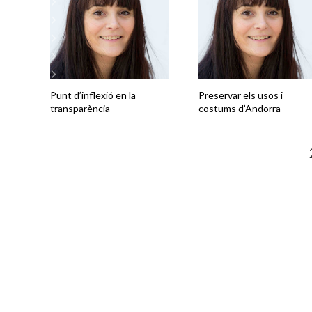
Punt d’inflexió en la
Preservar els usos i
transparència
costums d’Andorra
1