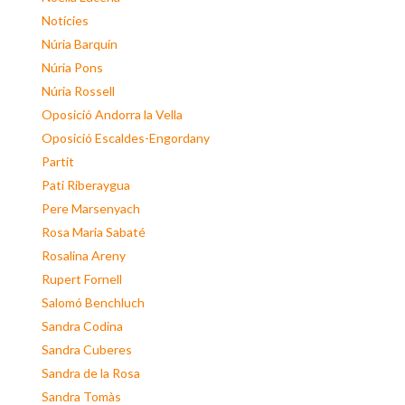
Notícies
Núria Barquín
Núria Pons
Núria Rossell
Oposició Andorra la Vella
Oposició Escaldes-Engordany
Partit
Pati Riberaygua
Pere Marsenyach
Rosa Maria Sabaté
Rosalina Areny
Rupert Fornell
Salomó Benchluch
Sandra Codina
Sandra Cuberes
Sandra de la Rosa
Sandra Tomàs