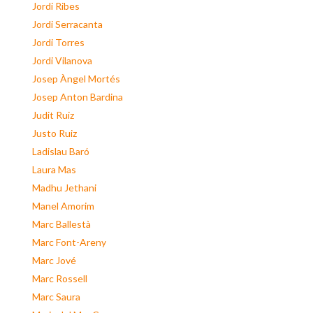
Jordi Ribes
Jordi Serracanta
Jordi Torres
Jordi Vilanova
Josep Àngel Mortés
Josep Anton Bardina
Judit Ruiz
Justo Ruiz
Ladislau Baró
Laura Mas
Madhu Jethani
Manel Amorim
Marc Ballestà
Marc Font-Areny
Marc Jové
Marc Rossell
Marc Saura