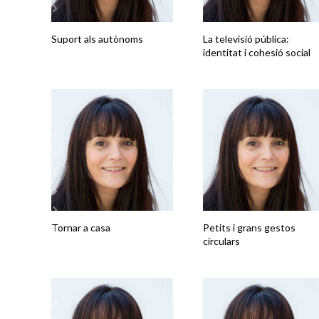
Suport als autònoms
La televisió pública:
identitat i cohesió social
Tornar a casa
Petits i grans gestos
circulars