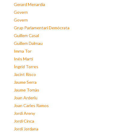
Gerard Menardia
Govern
Govern
Grup Parlamentari Demòcrata
Guillem Casal
Guillem Dalmau
Imma Tor
Inés Martí
Íngrid Torres
Jacint Risco
Jaume Serra
Jaume Tomàs
Joan Arderiu
Joan Carles Ramos
Jordi Areny
Jordi Cinca
Jordi Jordana