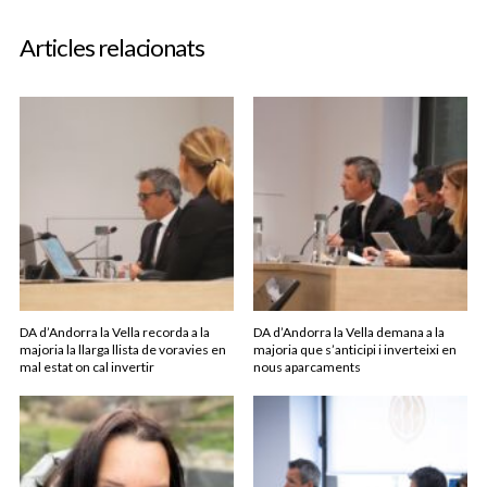
Articles relacionats
DA d’Andorra la Vella recorda a la
DA d’Andorra la Vella demana a la
majoria la llarga llista de voravies en
majoria que s’anticipi i inverteixi en
mal estat on cal invertir
nous aparcaments