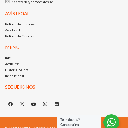
secretaria@democrates.ad
AVÍS LEGAL
Política de privadesa
Avís Legal
Política de Cookies
MENÚ
Inici
Actualitat
Història i Valors
Institucional
SEGUEIX-NOS
Tens dubtes?
Contacta'ns