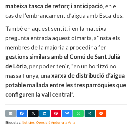
mateixa tasca de reforç i anticipació
, en el
cas de l’embrancament d’aigua amb Escaldes.
També en aquest sentit, i en la mateixa
pregunta entrada aquest dimarts, s’insta els
membres de la majoria a procedir a fer
gestions similars amb el Comú de Sant Julià
de Lòria
, per poder tenir, “en un horitzó no
massa llunyà, una
xarxa de distribució d’aigua
potable mallada entre les tres parròquies que
configuren la vall central
“.
Etiquetes:
Notícies
,
Oposició Andorra la Vella