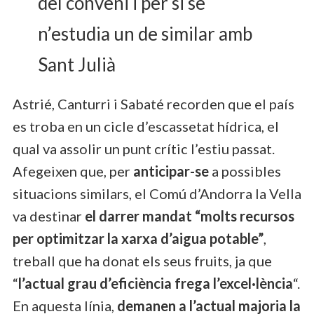
del conveni i per si se
n’estudia un de similar amb
Sant Julià
Astrié, Canturri i Sabaté recorden que el país
es troba en un cicle d’escassetat hídrica, el
qual va assolir un punt crític l’estiu passat.
Afegeixen que, per
anticipar-se
a possibles
situacions similars, el Comú d’Andorra la Vella
va destinar
el darrer mandat “molts recursos
per optimitzar la xarxa d’aigua potable”
,
treball que ha donat els seus fruits, ja que
“
l’actual grau d’eficiència frega l’excel·lència
“.
En aquesta línia,
demanen a l’actual majoria la