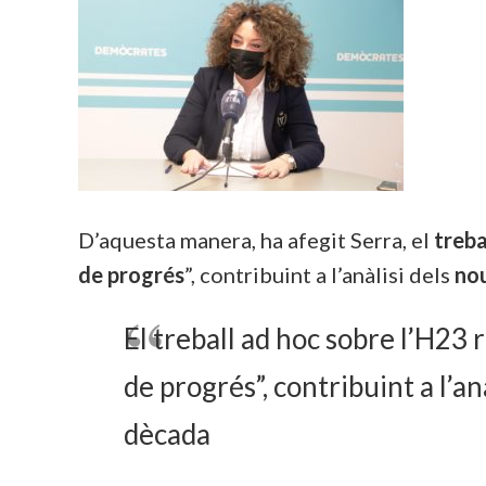
D’aquesta manera, ha afegit Serra, el
treba
de progrés
”, contribuint a l’anàlisi dels
no
El treball ad hoc sobre l’H2
de progrés”, contribuint a l’
dècada