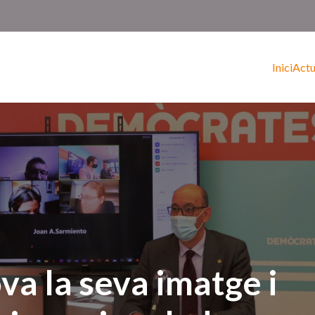
Inici
Actu
a la seva imatge i