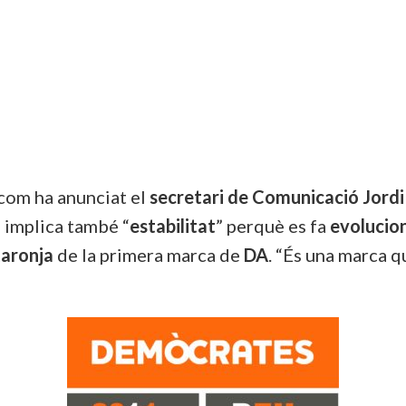
 com ha anunciat el
secretari de Comunicació
Jordi
 implica també “
estabilitat
” perquè es fa
evolucio
taronja
de la primera marca de
DA
. “És una marca 