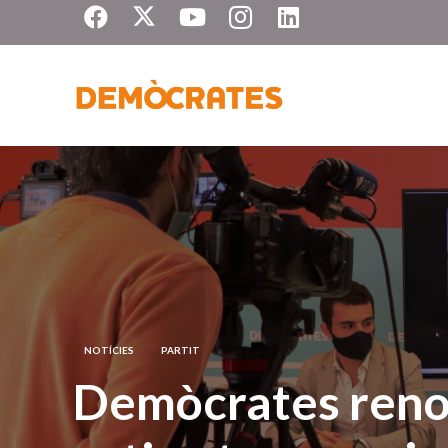
NOTÍCIES
PARTIT
Demòcrates renov