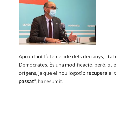
Aprofitant l’efemèride dels deu anys, i tal
Demòcrates. És una modificació, però, que
orígens, ja que el nou logotip
recupera
el
passat
”, ha resumit.