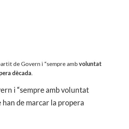
artit de Govern i “sempre amb
voluntat
pera
dècada
.
vern i “sempre amb voluntat
ue han de marcar la propera