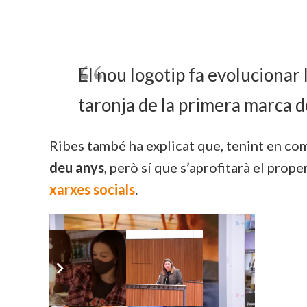
El nou logotip fa evolucionar
taronja de la primera marca 
Ribes també ha explicat que, tenint en comp
deu anys
, però sí que s’aprofitarà el prope
xarxes socials
.