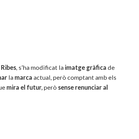
 Ribes
, s’ha modificat la
imatge gràfica
de
nar
la
marca
actual, però comptant amb els
que
mira el futur,
però
sense renunciar al