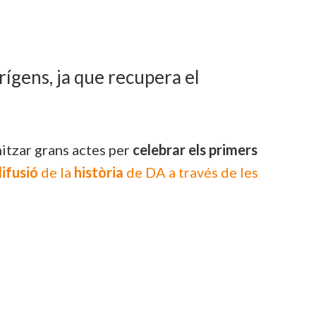
rígens, ja que recupera el
nitzar grans actes per
celebrar els primers
ifusió
de la
història
de DA a través de les