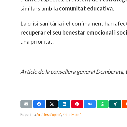
similars amb la
comunitat educativa
.
La crisi sanitària i el confinament han afec
recuperar el seu benestar emocional i soci
una prioritat.
Article de la consellera general Demòcrata, E
Etiquetes:
Articles d'opinió
,
Ester Molné