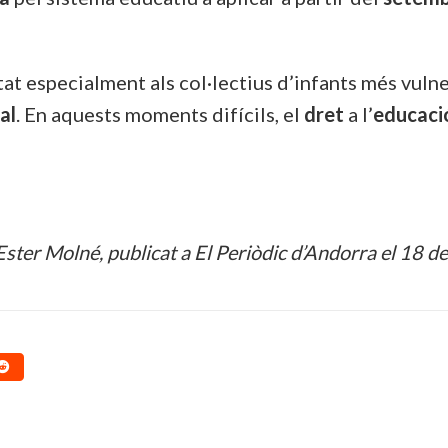
tat especialment als col·lectius d’infants més vulner
al
. En aquests moments difícils, el
dret
a l’
educaci
ster Molné, publicat a El Periòdic d’Andorra el 18 de 