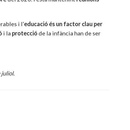
ables i l’
educació és un factor clau per
ó
i la
protecció
de la infància han de ser
juliol.