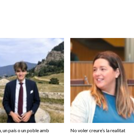
, un país o un poble amb
No voler creure’s la realitat