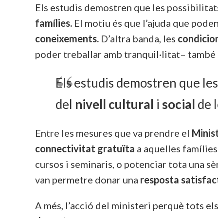
Els estudis demostren que les possibilita
famílies.
El motiu és que l’ajuda que poden 
coneixements.
D’altra banda, les
condicio
poder treballar amb tranquil·litat– també
Els estudis demostren que les
del
nivell cultural
i
social
de 
Entre les mesures que va prendre el
Minis
connectivitat gratuïta
a aquelles famílies
cursos i seminaris, o potenciar tota una sèr
van permetre donar una
resposta satisfac
A més, l’acció del ministeri perquè tots 