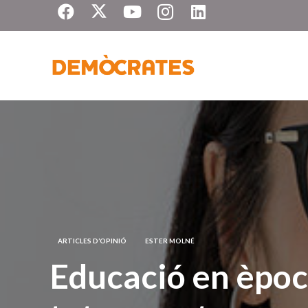
ARTICLES D’OPINIÓ
ESTER MOLNÉ
Educació en època