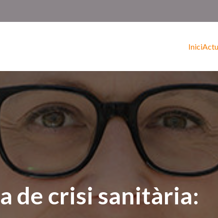
Inici
Actu
 de crisi sanitària: