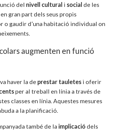
funció del
nivell cultural
i
social
de les
 en gran part dels seus propis
 o gaudir d’una habitació individual on
oneixements.
escolars augmenten en funció
va haver la de
prestar tauletes
i oferir
cents
per al treball en línia a través de
tes classes en línia. Aquestes mesures
uda a la planificació.
companyada també de la
implicació
dels