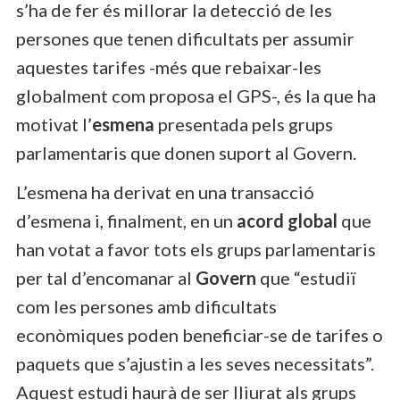
s’ha de fer és millorar la detecció de les
persones que tenen dificultats per assumir
aquestes tarifes -més que rebaixar-les
globalment com proposa el GPS-, és la que ha
motivat l’
esmena
presentada pels grups
parlamentaris que donen suport al Govern.
L’esmena ha derivat en una transacció
d’esmena i, finalment, en un
acord global
que
han votat a favor tots els grups parlamentaris
per tal d’encomanar al
Govern
que “estudiï
com les persones amb dificultats
econòmiques poden beneficiar-se de tarifes o
paquets que s’ajustin a les seves necessitats”.
Aquest estudi haurà de ser lliurat als grups