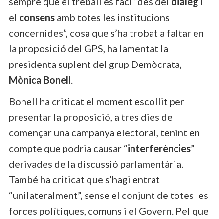
sempre que el treball es faci “des del
diàleg
i
el
consens
amb totes les institucions
concernides”, cosa que s’ha trobat a faltar en
la proposició del GPS, ha lamentat la
presidenta suplent del grup Demòcrata,
Mònica Bonell
.
Bonell ha criticat el moment escollit per
presentar la proposició, a tres dies de
començar una campanya electoral, tenint en
compte que podria causar “
interferències
”
derivades de la discussió parlamentària.
També ha criticat que s’hagi entrat
“unilateralment”, sense el conjunt de totes les
forces polítiques, comuns i el Govern. Pel que