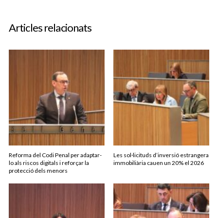
Articles relacionats
Reforma del Codi Penal per adaptar-
Les sol·licituds d’inversió estrangera
lo als riscos digitals i reforçar la
immobiliària cauen un 20% el 2026
protecció dels menors