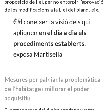
proposició de llei, per no entorpir l’aprovació
de les modificacions a la Llei del blanqueig.
Cal conèixer la visió dels qui
apliquen
en el dia a dia els
procediments establerts,
exposa Martisella
Mesures per pal·liar la problemàtica
de l’habitatge i millorar el poder
adquisitiu
El darrer ordre del dia ha servit per votar