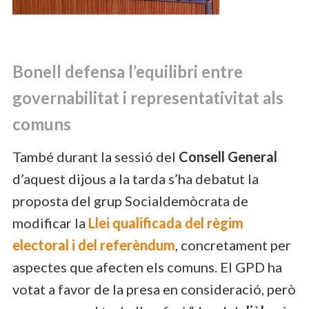
Bonell defensa l’equilibri entre
governabilitat i representativitat als
comuns
També durant la sessió del
Consell General
d’aquest dijous a la tarda s’ha debatut la
proposta del grup Socialdemòcrata de
modificar la
Llei qualificada del règim
electoral i del referèndum
, concretament per
aspectes que afecten els comuns. El GPD ha
votat a favor de la presa en consideració, però