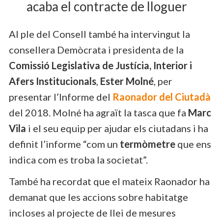
acaba el contracte de lloguer
Al ple del Consell també ha intervingut la
consellera Demòcrata i presidenta de la
Comissió Legislativa de Justícia, Interior i
Afers Institucionals
,
Ester Molné
, per
presentar l’Informe del
Raonador del Ciutadà
del 2018. Molné ha agraït la tasca que fa
Marc
Vila
i el seu equip per ajudar els ciutadans i ha
definit l’informe “com un
termòmetre
que ens
indica com es troba la societat”.
També ha recordat que el mateix Raonador ha
demanat que les accions sobre habitatge
incloses al projecte de llei de mesures