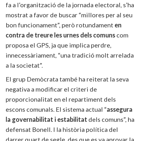
fa a l’organització de la jornada electoral, s’ha
mostrat a favor de buscar “millores per al seu
bon funcionament”, però rotundament
en
contra de treure les urnes dels comuns
com
proposa el GPS, ja que implica perdre,
innecessàriament, “una tradició molt arrelada
a la societat”.
El grup Demòcrata també ha reiterat la seva
negativa a modificar el criteri de
proporcionalitat en el repartiment dels
escons comunals. El sistema actual “
assegura
la governabilitat i estabilitat
dels comuns”, ha
defensat Bonell. I la història política del
darrer quart de segle, des que es va aprovar la