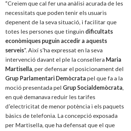
“Creiem que cal fer una anàlisi acurada de les
necessitats que poden tenir els usuaris
depenent de la seva situació, i facilitar que
totes les persones que tinguin
dificultats
econòmiques puguin accedir a aquests
serveis
”. Així s’ha expressat en la seva
intervenció davant el ple la consellera
Maria
Martisella
, per defensar el posicionament del
Grup Parlamentari Demòcrata
pel que fa a la
moció presentada pel
Grup Socialdemòcrata
,
en què demanava reduir les tarifes
d’electricitat de menor potència i els paquets
bàsics de telefonia. La concepció exposada
per Martisella, que ha defensat que el que