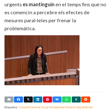
urgents
es mantinguin
en el temps fins que no
es comencin a percebre els efectes de
mesures paral·leles per frenar la
problemàtica.
Etiquetes:
Consell General
,
Grup Parlamentari Demòcrata
,
Notícies