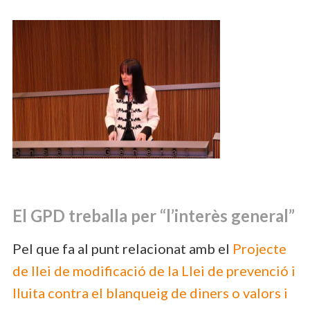
El GPD treballa per “l’interès general”
Pel que fa al punt relacionat amb el
Projecte
de llei de modificació de la Llei de prevenció i
lluita contra el blanqueig de diners o valors i